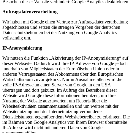
Besuchen dieser Website verhindert:
Google Analytics deaktivieren
Auftragsdatenverarbeitung
Wir haben mit Google einen Vertrag zur Auftragsdatenverarbeitung
abgeschlossen und setzen die strengen Vorgaben der deutschen
Datenschutzbehörden bei der Nutzung von Google Analytics
vollständig um.
IP-Anonymisierung
Wir nutzen die Funktion „Aktivierung der IP-Anonymisierung“ auf
dieser Webseite. Dadurch wird Ihre IP-Adresse von Google jedoch
innerhalb von Mitgliedstaaten der Europäischen Union oder in
anderen Vertragsstaaten des Abkommens über den Europäischen
Wirtschaftsraum zuvor gekürzt. Nur in Ausnahmefällen wird die
volle IP-Adresse an einen Server von Google in den USA
übertragen und dort gekürzt. Im Auftrag des Betreibers dieser
Website wird Google diese Informationen benutzen, um Ihre
Nutzung der Website auszuwerten, um Reports über die
Websiteaktivitäten zusammenzustellen und um weitere mit der
Websitenutzung und der Internetnutzung verbundene
Dienstleistungen gegenüber dem Websitebetreiber zu erbringen. Die
im Rahmen von Google Analytics von Ihrem Browser übermittelte
IP-Adresse wird nicht mit anderen Daten von Google
zusammengeführt.