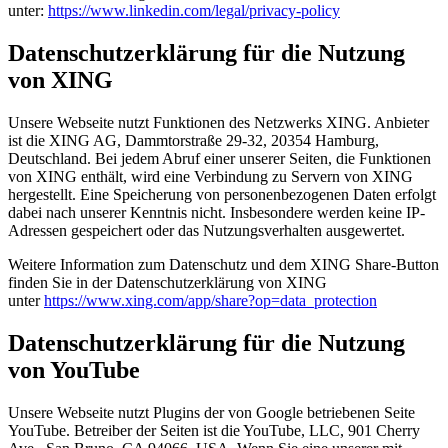
unter:
https://www.linkedin.com/legal/privacy-policy
Datenschutzerklärung für die Nutzung
von XING
Unsere Webseite nutzt Funktionen des Netzwerks XING. Anbieter
ist die XING AG, Dammtorstraße 29-32, 20354 Hamburg,
Deutschland. Bei jedem Abruf einer unserer Seiten, die Funktionen
von XING enthält, wird eine Verbindung zu Servern von XING
hergestellt. Eine Speicherung von personenbezogenen Daten erfolgt
dabei nach unserer Kenntnis nicht. Insbesondere werden keine IP-
Adressen gespeichert oder das Nutzungsverhalten ausgewertet.
Weitere Information zum Datenschutz und dem XING Share-Button
finden Sie in der Datenschutzerklärung von XING
unter
https://www.xing.com/app/share?op=data_protection
Datenschutzerklärung für die Nutzung
von YouTube
Unsere Webseite nutzt Plugins der von Google betriebenen Seite
YouTube. Betreiber der Seiten ist die YouTube, LLC, 901 Cherry