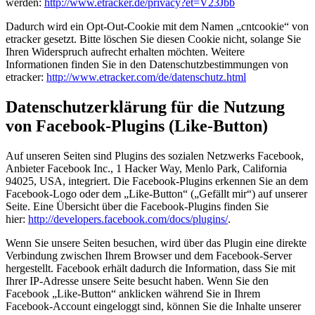
werden:
http://www.etracker.de/privacy?et=V23Jbb
Dadurch wird ein Opt-Out-Cookie mit dem Namen „cntcookie“ von
etracker gesetzt. Bitte löschen Sie diesen Cookie nicht, solange Sie
Ihren Widerspruch aufrecht erhalten möchten. Weitere
Informationen finden Sie in den Datenschutzbestimmungen von
etracker:
http://www.etracker.com/de/datenschutz.html
Datenschutzerklärung für die Nutzung
von Facebook-Plugins (Like-Button)
Auf unseren Seiten sind Plugins des sozialen Netzwerks Facebook,
Anbieter Facebook Inc., 1 Hacker Way, Menlo Park, California
94025, USA, integriert. Die Facebook-Plugins erkennen Sie an dem
Facebook-Logo oder dem „Like-Button“ („Gefällt mir“) auf unserer
Seite. Eine Übersicht über die Facebook-Plugins finden Sie
hier:
http://developers.facebook.com/docs/plugins/
.
Wenn Sie unsere Seiten besuchen, wird über das Plugin eine direkte
Verbindung zwischen Ihrem Browser und dem Facebook-Server
hergestellt. Facebook erhält dadurch die Information, dass Sie mit
Ihrer IP-Adresse unsere Seite besucht haben. Wenn Sie den
Facebook „Like-Button“ anklicken während Sie in Ihrem
Facebook-Account eingeloggt sind, können Sie die Inhalte unserer