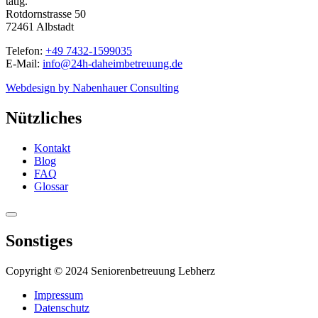
tätig.
Rotdornstrasse 50
72461 Albstadt
Telefon:
+49 7432-1599035
E-Mail:
info@24h-daheimbetreuung.de
Webdesign by Nabenhauer Consulting
Nützliches
Kontakt
Blog
FAQ
Glossar
Sonstiges
Copyright © 2024 Seniorenbetreuung Lebherz
Impressum
Datenschutz