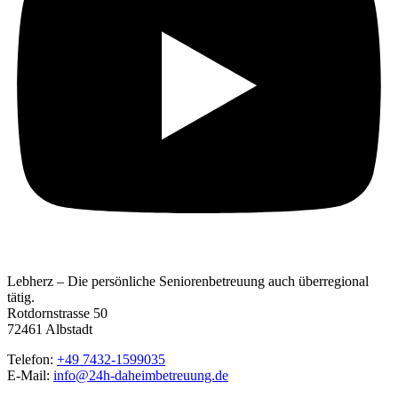
Lebherz – Die persönliche Seniorenbetreuung auch überregional
tätig.
Rotdornstrasse 50
72461 Albstadt
Telefon:
+49 7432-1599035
E-Mail:
info@24h-daheimbetreuung.de