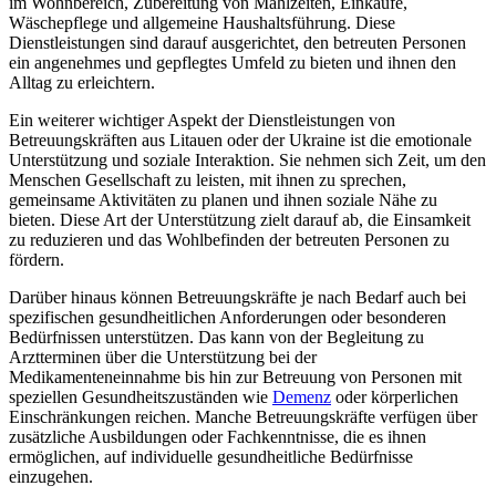
im Wohnbereich, Zubereitung von Mahlzeiten, Einkäufe,
Wäschepflege und allgemeine Haushaltsführung. Diese
Dienstleistungen sind darauf ausgerichtet, den betreuten Personen
ein angenehmes und gepflegtes Umfeld zu bieten und ihnen den
Alltag zu erleichtern.
Ein weiterer wichtiger Aspekt der Dienstleistungen von
Betreuungskräften aus Litauen oder der Ukraine ist die emotionale
Unterstützung und soziale Interaktion. Sie nehmen sich Zeit, um den
Menschen Gesellschaft zu leisten, mit ihnen zu sprechen,
gemeinsame Aktivitäten zu planen und ihnen soziale Nähe zu
bieten. Diese Art der Unterstützung zielt darauf ab, die Einsamkeit
zu reduzieren und das Wohlbefinden der betreuten Personen zu
fördern.
Darüber hinaus können Betreuungskräfte je nach Bedarf auch bei
spezifischen gesundheitlichen Anforderungen oder besonderen
Bedürfnissen unterstützen. Das kann von der Begleitung zu
Arztterminen über die Unterstützung bei der
Medikamenteneinnahme bis hin zur Betreuung von Personen mit
speziellen Gesundheitszuständen wie
Demenz
oder körperlichen
Einschränkungen reichen. Manche Betreuungskräfte verfügen über
zusätzliche Ausbildungen oder Fachkenntnisse, die es ihnen
ermöglichen, auf individuelle gesundheitliche Bedürfnisse
einzugehen.