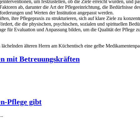
einterventionen, um festzustellen, ob die Ziele erreicht wurden, und pa
toren ab, darunter die Art der Pflegeeinrichtung, die Bedürfnisse des
forderungen und Werten der Institution angepasst werden.
n, ihre Pflegepraxis zu strukturieren, sich auf klare Ziele zu konzentr
ert, die die physischen, psychischen, sozialen und spirituellen Bedürf
age für Evaluation und Anpassung bilden, um die Qualität der Pflege zu
n mit Betreuungskräften
n-Pflege gibt
..