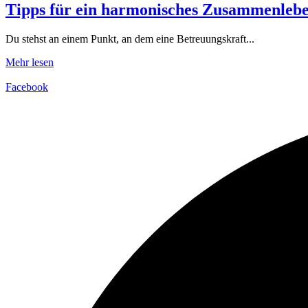
Tipps für ein harmonisches Zusammenlebe
Du stehst an einem Punkt, an dem eine Betreuungskraft...
Mehr lesen
Facebook