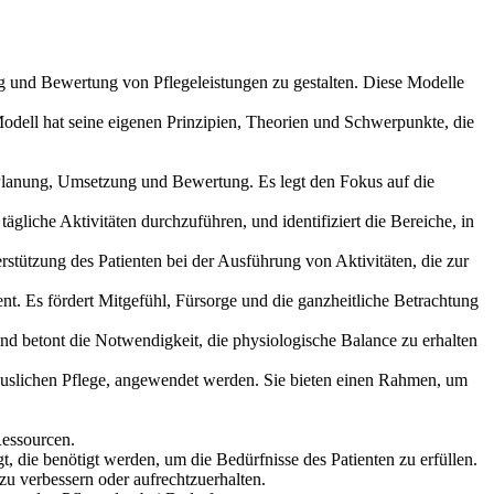
ng und Bewertung von Pflegeleistungen zu gestalten. Diese Modelle
odell hat seine eigenen Prinzipien, Theorien und Schwerpunkte, die
, Planung, Umsetzung und Bewertung. Es legt den Fokus auf die
gliche Aktivitäten durchzuführen, und identifiziert die Bereiche, in
rstützung des Patienten bei der Ausführung von Aktivitäten, die zur
. Es fördert Mitgefühl, Fürsorge und die ganzheitliche Betrachtung
und betont die Notwendigkeit, die physiologische Balance zu erhalten
häuslichen Pflege, angewendet werden. Sie bieten einen Rahmen, um
Ressourcen.
t, die benötigt werden, um die Bedürfnisse des Patienten zu erfüllen.
u verbessern oder aufrechtzuerhalten.