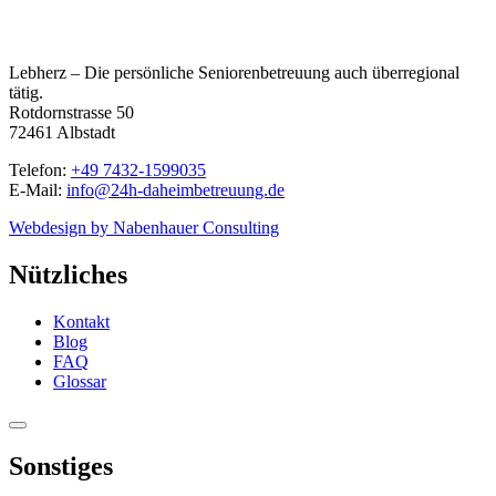
Lebherz – Die persönliche Seniorenbetreuung auch überregional
tätig.
Rotdornstrasse 50
72461 Albstadt
Telefon:
+49 7432-1599035
E-Mail:
info@24h-daheimbetreuung.de
Webdesign by Nabenhauer Consulting
Nützliches
Kontakt
Blog
FAQ
Glossar
Sonstiges