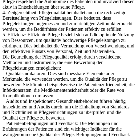
Pflege respektiert die Autonomie des Patienten und involviert diesen
aktiv in Entscheidungen über seine Pflege.
4. Zeitgerechtheit: Pflegequalität beinhaltet auch die rechtzeitige
Bereitstellung von Pflegeleistungen. Dies bedeutet, dass
Pflegeleistungen angemessen und zum richtigen Zeitpunkt erbracht
werden, um die Bedürfnisse der Patienten effektiv zu erfüllen.
5. Effizienz: Effiziente Pflege bezieht sich auf die optimale Nutzung
von Ressourcen, um qualitativ hochwertige Pflegeleistungen zu
erbringen. Dies beinhaltet die Vermeidung von Verschwendung und
den effektiven Einsatz von Personal, Zeit und Materialien.
Die Beurteilung der Pflegequalität erfolgt durch verschiedene
Methoden und Instrumente, die eine Bewertung der
Pflegeleistungen ermöglichen:
– Qualitätsindikatoren: Dies sind messbare Elemente oder
Merkmale, die verwendet werden, um die Qualität der Pflege zu
bewerten. Sie könnten beispielsweise die Patientenzufriedenheit, die
Infektionsraten, die Medikamentensicherheit oder die Rate von
Komplikationen umfassen.
– Audits und Inspektionen: Gesundheitsbehörden führen häufig
Inspektionen und Audits durch, um die Einhaltung von Standards
und Richtlinien in Pflegeeinrichtungen zu überprüfen und die
Qualität der Pflege zu bewerten.
– Patientenbefragungen und Feedback: Die Meinungen und
Erfahrungen der Patienten sind ein wichtiger Indikator für die
wahrgenommene Qualität der Pflege. Befragungen und Feedback