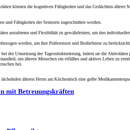
vitäten können die kognitiven Fähigkeiten und das Gedächtnis älterer M
eben und Fähigkeiten der Senioren zugeschnitten werden.
äten anzubieten und Flexibilität zu gewährleisten, um den individuell
inbezogen werden, um ihre Präferenzen und Bedürfnisse zu berücksicht
e bei der Umsetzung der Tagesstrukturierung, indem sie die Aktivitäten 
estandteil, um älteren Menschen ein erfülltes und aktives Leben zu er
enschen bei.
n mit Betreuungskräften