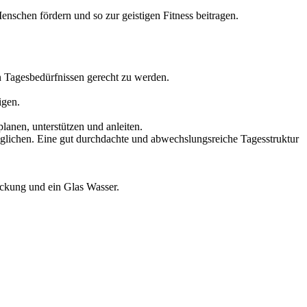
enschen fördern und so zur geistigen Fitness beitragen.
en Tagesbedürfnissen gerecht zu werden.
igen.
planen, unterstützen und anleiten.
möglichen. Eine gut durchdachte und abwechslungsreiche Tagesstruktur