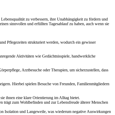
 Lebensqualität zu verbessern, ihre Unabhängigkeit zu fördern und
, einen sinnvollen und erfüllten Tagesablauf zu haben, auch wenn sie
und Pflegezeiten strukturiert werden, wodurch ein gewisser
 anregende Aktivitäten wie Gedächtnisspiele, handwerkliche
rperpflege, Arztbesuche oder Therapien, um sicherzustellen, dass
eigern. Hierbei spielen Besuche von Freunden, Familienmitgliedern
ie ihnen eine klare Orientierung im Alltag bietet.
ten trägt zum Wohlbefinden und zur Lebensfreude älterer Menschen
 von Isolation und Langeweile, was wiederum negative Auswirkungen