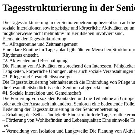
Tagesstrukturierung in der Sen
Die Tagesstrukturierung in der Seniorenbetreuung bezieht sich auf d
soziale Interaktionen sowie geistige und körperliche Aktivitäten zu u
möglicherweise nicht mehr aktiv im Berufsleben involviert sind.
Elemente der Tagesstrukturierung:
#1. Alltagsroutine und Zeitmanagement
Eine klare Routine im Tagesablauf gibt älteren Menschen Struktur un
Rhythmus entsteht.
#2. Aktivitäten und Beschäftigung
Die Planung von Aktivitäten entsprechend den Interessen, Fähigkeite
Tätigkeiten, körperliche Übungen, aber auch soziale Veranstaltunge
#3. Pflege und Gesundheitsvorsorge
Die Tagesstrukturierung beinhaltet auch die Einbindung von Pflege 
die Gesundheitsbedürfnisse der Senioren abgedeckt sind.
#4. Soziale Interaktion und Gemeinschaft
Die Förderung von sozialen Kontakten und die Teilnahme an Gruppena
oder auch der Austausch mit anderen Senioren eine bedeutende Rolle
Bedeutung der Tagesstrukturierung in der Seniorenbetreuung:
– Erhaltung der Selbstständigkeit: Eine strukturierte Tagesroutine erm
– Förderung von Wohlbefinden und Lebensqualität: Eine sinnvolle Ta
bei.
– Vermeidung von Isolation und Langeweile: Die Planung von Aktivi