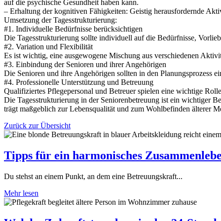
auf die psychische Gesundheit haben kann.
– Erhaltung der kognitiven Fähigkeiten: Geistig herausfordernde Akti
Umsetzung der Tagesstrukturierung:
#1. Individuelle Bedürfnisse berücksichtigen
Die Tagesstrukturierung sollte individuell auf die Bedürfnisse, Vorli
#2. Variation und Flexibilität
Es ist wichtig, eine ausgewogene Mischung aus verschiedenen Aktivit
#3. Einbindung der Senioren und ihrer Angehörigen
Die Senioren und ihre Angehörigen sollten in den Planungsprozess e
#4. Professionelle Unterstützung und Betreuung
Qualifiziertes Pflegepersonal und Betreuer spielen eine wichtige Roll
Die Tagesstrukturierung in der Seniorenbetreuung ist ein wichtiger B
trägt maßgeblich zur Lebensqualität und zum Wohlbefinden älterer M
Zurück zur Übersicht
Tipps für ein harmonisches Zusammenlebe
Du stehst an einem Punkt, an dem eine Betreuungskraft...
Mehr lesen