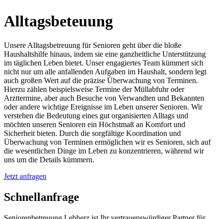
Alltagsbeteuung
Unsere Alltagsbetreuung für Senioren geht über die bloße
Haushaltshilfe hinaus, indem sie eine ganzheitliche Unterstützung
im täglichen Leben bietet. Unser engagiertes Team kümmert sich
nicht nur um alle anfallenden Aufgaben im Haushalt, sondern legt
auch großen Wert auf die präzise Überwachung von Terminen.
Hierzu zählen beispielsweise Termine der Müllabfuhr oder
Arzttermine, aber auch Besuche von Verwandten und Bekannten
oder andere wichtige Ereignisse im Leben unserer Senioren. Wir
verstehen die Bedeutung eines gut organisierten Alltags und
möchten unseren Senioren ein Höchstmaß an Komfort und
Sicherheit bieten. Durch die sorgfältige Koordination und
Überwachung von Terminen ermöglichen wir es Senioren, sich auf
die wesentlichen Dinge im Leben zu konzentrieren, während wir
uns um die Details kümmern.
Jetzt anfragen
Schnell­anfrage
Seniorenbetreuung Lebherz ist Ihr vertrauenswürdiger Partner für