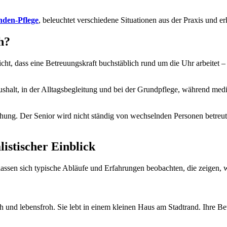
unden-Pflege
, beleuchtet verschiedene Situationen aus der Praxis und e
h?
nicht, dass eine Betreuungskraft buchstäblich rund um die Uhr arbeitet 
shalt, in der Alltagsbegleitung und bei der Grundpflege, während me
ehung. Der Senior wird nicht ständig von wechselnden Personen betre
listischer Einblick
 lassen sich typische Abläufe und Erfahrungen beobachten, die zeigen, 
wach und lebensfroh. Sie lebt in einem kleinen Haus am Stadtrand. Ihre