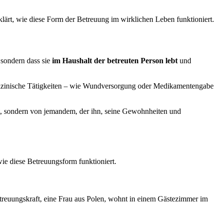
rklärt, wie diese Form der Betreuung im wirklichen Leben funktioniert.
– sondern dass sie
im Haushalt der betreuten Person lebt
und
dizinische Tätigkeiten – wie Wundversorgung oder Medikamentengabe
ut, sondern von jemandem, der ihn, seine Gewohnheiten und
wie diese Betreuungsform funktioniert.
 Betreuungskraft, eine Frau aus Polen, wohnt in einem Gästezimmer im