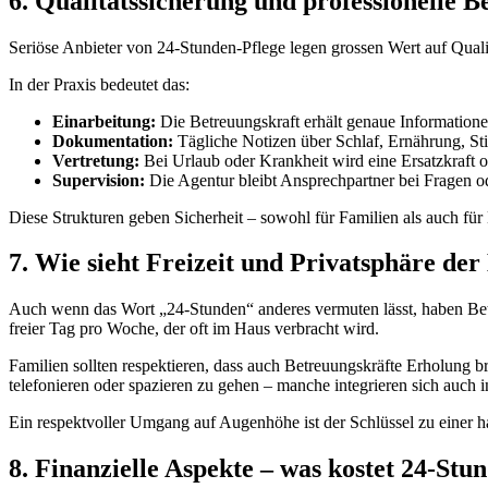
6. Qualitätssicherung und professionelle B
Seriöse Anbieter von 24-Stunden-Pflege legen grossen Wert auf Qual
In der Praxis bedeutet das:
Einarbeitung:
Die Betreuungskraft erhält genaue Informatione
Dokumentation:
Tägliche Notizen über Schlaf, Ernährung, St
Vertretung:
Bei Urlaub oder Krankheit wird eine Ersatzkraft or
Supervision:
Die Agentur bleibt Ansprechpartner bei Fragen o
Diese Strukturen geben Sicherheit – sowohl für Familien als auch für
7. Wie sieht Freizeit und Privatsphäre der
Auch wenn das Wort „24-Stunden“ anderes vermuten lässt, haben Bet
freier Tag pro Woche, der oft im Haus verbracht wird.
Familien sollten respektieren, dass auch Betreuungskräfte Erholung br
telefonieren oder spazieren zu gehen – manche integrieren sich auch i
Ein respektvoller Umgang auf Augenhöhe ist der Schlüssel zu einer 
8. Finanzielle Aspekte – was kostet 24-Stu