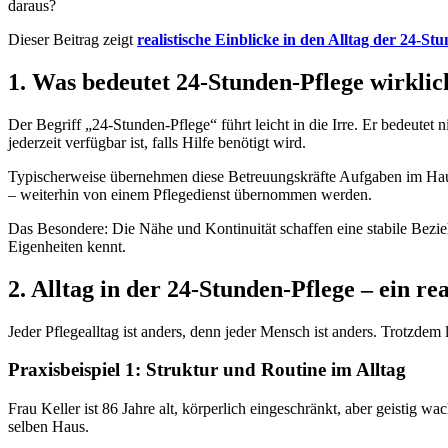
daraus?
Dieser Beitrag zeigt
realistische Einblicke in den Alltag der 24-St
1. Was bedeutet 24-Stunden-Pflege wirklic
Der Begriff „24-Stunden-Pflege“ führt leicht in die Irre. Er bedeutet 
jederzeit verfügbar ist, falls Hilfe benötigt wird.
Typischerweise übernehmen diese Betreuungskräfte Aufgaben im Hau
– weiterhin von einem Pflegedienst übernommen werden.
Das Besondere: Die Nähe und Kontinuität schaffen eine stabile Bezi
Eigenheiten kennt.
2. Alltag in der 24-Stunden-Pflege – ein rea
Jeder Pflegealltag ist anders, denn jeder Mensch ist anders. Trotzdem
Praxisbeispiel 1: Struktur und Routine im Alltag
Frau Keller ist 86 Jahre alt, körperlich eingeschränkt, aber geistig 
selben Haus.