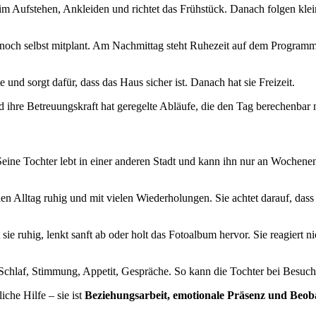
im Aufstehen, Ankleiden und richtet das Frühstück. Danach folgen klein
ler noch selbst mitplant. Am Nachmittag steht Ruhezeit auf dem Progra
nd sorgt dafür, dass das Haus sicher ist. Danach hat sie Freizeit.
und ihre Betreuungskraft hat geregelte Abläufe, die den Tag berechenbar
 Seine Tochter lebt in einer anderen Stadt und kann ihn nur an Wochen
den Alltag ruhig und mit vielen Wiederholungen. Sie achtet darauf, dass
sie ruhig, lenkt sanft ab oder holt das Fotoalbum hervor. Sie reagiert n
: Schlaf, Stimmung, Appetit, Gespräche. So kann die Tochter bei Besuch
iche Hilfe – sie ist
Beziehungsarbeit, emotionale Präsenz und Beo