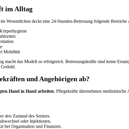
t im Alltag
r im Wesentlichen deckt eine 24-Stunden-Betreuung folgende Bereiche 
 Körperhygiene
hlzeiten
ntation
ge
i Mobilität
macht das Modell so erfolgreich. Betreuungskräfte sind keine Ersatzp
d Geduld.
gekräften und Angehörigen ab?
ligten Hand in Hand arbeiten
. Pflegekräfte übernehmen medizinische 
er den Zustand des Seniors.
dswechsel oder Injektionen.
ützt bei Organisation und Finanzen.