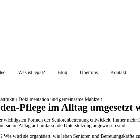
deo
Was ist legal?
Blog
Über uns
Kontakt
nden-Pflege im Alltag umgesetzt 
er wichtigsten Formen der Seniorenbetreuung entwickelt. Immer mehr Fa
nn sie im Alltag auf umfassende Unterstützung angewiesen sind.
aus? Wie wird sie organisiert, wie leben Senioren und Betreuungskräf