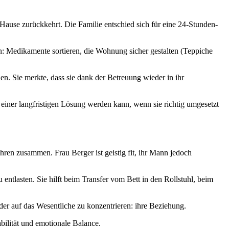
Hause zurückkehrt. Die Familie entschied sich für eine 24-Stunden-
an: Medikamente sortieren, die Wohnung sicher gestalten (Teppiche
n. Sie merkte, dass sie dank der Betreuung wieder in ihr
einer langfristigen Lösung werden kann, wenn sie richtig umgesetzt
Jahren zusammen. Frau Berger ist geistig fit, ihr Mann jedoch
ntlasten. Sie hilft beim Transfer vom Bett in den Rollstuhl, beim
der auf das Wesentliche zu konzentrieren: ihre Beziehung.
abilität und emotionale Balance.