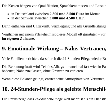
Die Kosten hängen von Qualifikation, Sprachkenntnissen und Leistun
in Deutschland zwischen
2.500 und 3.500 Euro
im Monat,
in der Schweiz zwischen
3.000 und 4.500 CHF
.
Darin enthalten sind Unterkunft, Verpflegung und alle Grundleistunge
Verglichen mit einem Pflegeheim ist dieses Modell oft günstiger – 
im eigenen Zuhause.
9. Emotionale Wirkung – Nähe, Vertrauen,
Viele Familien berichten, dass durch die 24-Stunden-Pflege wieder Ru
Die Betreuungskraft wird Teil des Alltags – manchmal fast wie ein Fam
bedeutet, Nähe zuzulassen, ohne Grenzen zu verlieren.
Wenn diese Balance gelingt, entsteht eine Atmosphäre von Vertrauen
10. 24-Stunden-Pflege als gelebte Menschli
Die Praxis zeigt, dass 24-Stunden-Pflege weit mehr ist als ein Dienstl