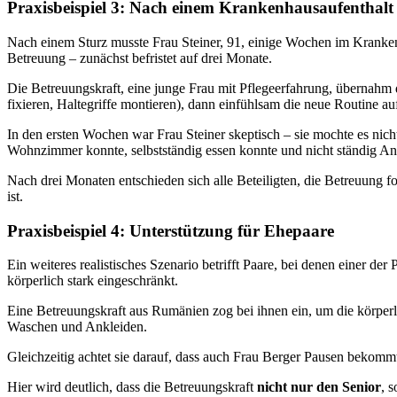
Praxisbeispiel 3: Nach einem Krankenhausaufenthalt
Nach einem Sturz musste Frau Steiner, 91, einige Wochen im Krankenh
Betreuung – zunächst befristet auf drei Monate.
Die Betreuungskraft, eine junge Frau mit Pflegeerfahrung, übernahm 
fixieren, Haltegriffe montieren), dann einfühlsam die neue Routine a
In den ersten Wochen war Frau Steiner skeptisch – sie mochte es nic
Wohnzimmer konnte, selbstständig essen konnte und nicht ständig An
Nach drei Monaten entschieden sich alle Beteiligten, die Betreuung fo
ist.
Praxisbeispiel 4: Unterstützung für Ehepaare
Ein weiteres realistisches Szenario betrifft Paare, bei denen einer de
körperlich stark eingeschränkt.
Eine Betreuungskraft aus Rumänien zog bei ihnen ein, um die körperli
Waschen und Ankleiden.
Gleichzeitig achtet sie darauf, dass auch Frau Berger Pausen bekommt
Hier wird deutlich, dass die Betreuungskraft
nicht nur den Senior
, 