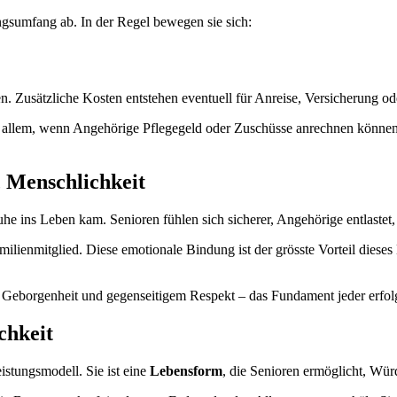
gsumfang ab. In der Regel bewegen sie sich:
n. Zusätzliche Kosten entstehen eventuell für Anreise, Versicherung od
vor allem, wenn Angehörige Pflegegeld oder Zuschüsse anrechnen könne
 Menschlichkeit
he ins Leben kam. Senioren fühlen sich sicherer, Angehörige entlastet,
ilienmitglied. Diese emotionale Bindung ist der grösste Vorteil dieses 
, Geborgenheit und gegenseitigem Respekt – das Fundament jeder erfol
chkeit
eistungsmodell. Sie ist eine
Lebensform
, die Senioren ermöglicht, Wür