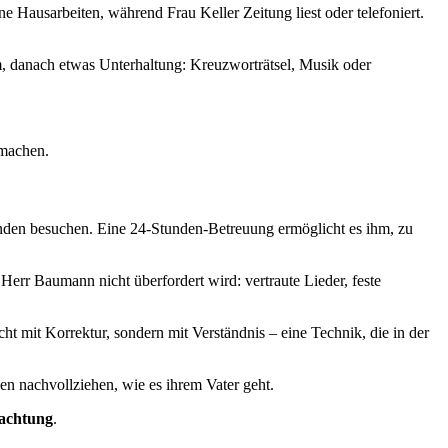
e Hausarbeiten, während Frau Keller Zeitung liest oder telefoniert.
mm, danach etwas Unterhaltung: Kreuzworträtsel, Musik oder
 machen.
enden besuchen. Eine 24-Stunden-Betreuung ermöglicht es ihm, zu
 Herr Baumann nicht überfordert wird: vertraute Lieder, feste
icht mit Korrektur, sondern mit Verständnis – eine Technik, die in der
en nachvollziehen, wie es ihrem Vater geht.
bachtung
.