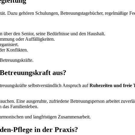
egleitung
ität. Dazu gehören Schulungen, Betreuungstagebücher, regelmäßige Fe
n über den Senior, seine Bedürfnisse und den Haushalt.
immung oder Auffälligkeiten.
ganisiert.
der Konflikten.
 Betreuungskräfte.
 Betreuungskraft aus?
reuungskräfte selbstverständlich Anspruch auf
Ruhezeiten und freie 
auchen. Eine ausgeruhte, zufriedene Betreuungsperson arbeitet zuverläs
n das Familienleben.
harmonischen und langfristigen Zusammenarbeit.
nden-Pflege in der Praxis?