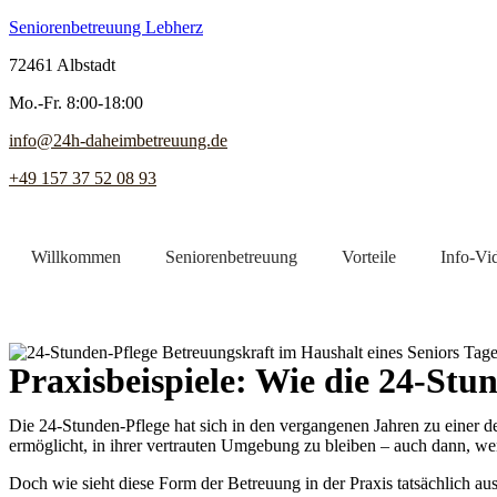
Seniorenbetreuung Lebherz
72461 Albstadt
Mo.-Fr. 8:00-18:00
info@24h-daheimbetreuung.de
+49 157 37 52 08 93
Willkommen
Seniorenbetreuung
Vorteile
Info-Vi
Jetzt Pflegekraft finden
Praxisbeispiele: Wie die 24-Stu
Die 24-Stunden-Pflege hat sich in den vergangenen Jahren zu einer d
ermöglicht, in ihrer vertrauten Umgebung zu bleiben – auch dann, we
Doch wie sieht diese Form der Betreuung in der Praxis tatsächlich 