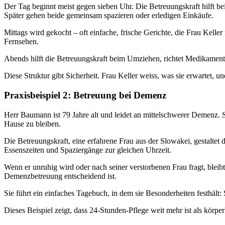
Der Tag beginnt meist gegen sieben Uhr. Die Betreuungskraft hilft be
Später gehen beide gemeinsam spazieren oder erledigen Einkäufe.
Mittags wird gekocht – oft einfache, frische Gerichte, die Frau Kel
Fernsehen.
Abends hilft die Betreuungskraft beim Umziehen, richtet Medikamente u
Diese Struktur gibt Sicherheit. Frau Keller weiss, was sie erwartet, 
Praxisbeispiel 2: Betreuung bei Demenz
Herr Baumann ist 79 Jahre alt und leidet an mittelschwerer Demenz.
Hause zu bleiben.
Die Betreuungskraft, eine erfahrene Frau aus der Slowakei, gestaltet 
Essenszeiten und Spaziergänge zur gleichen Uhrzeit.
Wenn er unruhig wird oder nach seiner verstorbenen Frau fragt, bleibt 
Demenzbetreuung entscheidend ist.
Sie führt ein einfaches Tagebuch, in dem sie Besonderheiten festhält
Dieses Beispiel zeigt, dass 24-Stunden-Pflege weit mehr ist als körperl