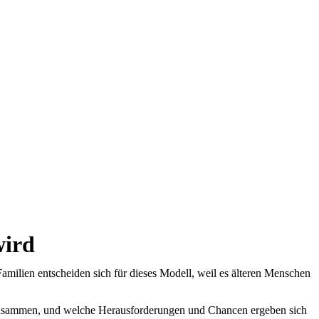
wird
milien entscheiden sich für dieses Modell, weil es älteren Menschen
te zusammen, und welche Herausforderungen und Chancen ergeben sich