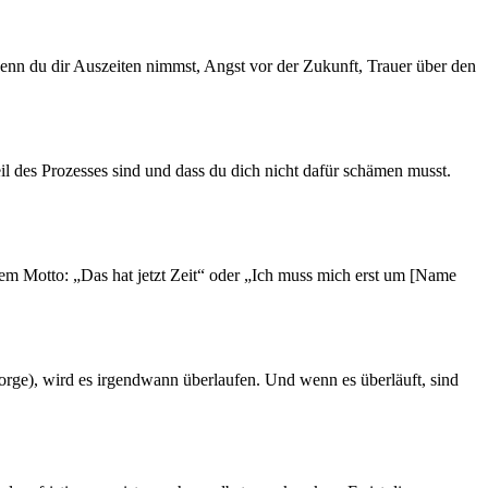
wenn du dir Auszeiten nimmst, Angst vor der Zukunft, Trauer über den
il des Prozesses sind und dass du dich nicht dafür schämen musst.
em Motto: „Das hat jetzt Zeit“ oder „Ich muss mich erst um [Name
sorge), wird es irgendwann überlaufen. Und wenn es überläuft, sind