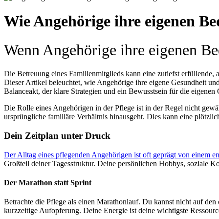
Wie Angehörige ihre eigenen Bed
Wenn Angehörige ihre eigenen Bed
Die Betreuung eines Familienmitglieds kann eine zutiefst erfüllende,
Dieser Artikel beleuchtet, wie Angehörige ihre eigene Gesundheit und
Balanceakt, der klare Strategien und ein Bewusstsein für die eigenen 
Die Rolle eines Angehörigen in der Pflege ist in der Regel nicht gewä
ursprüngliche familiäre Verhältnis hinausgeht. Dies kann eine plötzl
Dein Zeitplan unter Druck
Der Alltag eines pflegenden Angehörigen ist oft geprägt von einem e
Großteil deiner Tagesstruktur. Deine persönlichen Hobbys, soziale
Der Marathon statt Sprint
Betrachte die Pflege als einen Marathonlauf. Du kannst nicht auf den e
kurzzeitige Aufopferung. Deine Energie ist deine wichtigste Ressourc