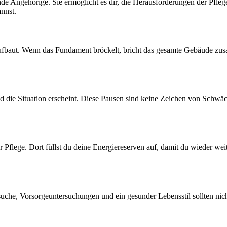
de Angehörige. Sie ermöglicht es dir, die Herausforderungen der Pflege l
nnst.
ufbaut. Wenn das Fundament bröckelt, bricht das gesamte Gebäude zus
d die Situation erscheint. Diese Pausen sind keine Zeichen von Schwäc
r Pflege. Dort füllst du deine Energiereserven auf, damit du wieder wei
suche, Vorsorgeuntersuchungen und ein gesunder Lebensstil sollten ni