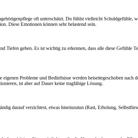
ehörigenpflege oft unterschätzt. Du fühlst vielleicht Schuldgefühle, 
tion. Diese Emotionen können sehr belastend sein.
d Tiefen geben. Es ist wichtig zu erkennen, dass alle diese Gefühle Te
eine eigenen Probleme und Bedürfnisse werden beiseitegeschoben nach d
onieren, ist aber auf Dauer keine tragfähige Lösung.
tändig darauf verzichtest, etwas hineinzutun (Rast, Erholung, Selbstfür