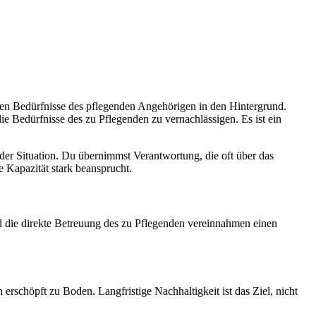
enen Bedürfnisse des pflegenden Angehörigen in den Hintergrund.
e Bedürfnisse des zu Pflegenden zu vernachlässigen. Es ist ein
t der Situation. Du übernimmst Verantwortung, die oft über das
e Kapazität stark beansprucht.
 die direkte Betreuung des zu Pflegenden vereinnahmen einen
 erschöpft zu Boden. Langfristige Nachhaltigkeit ist das Ziel, nicht