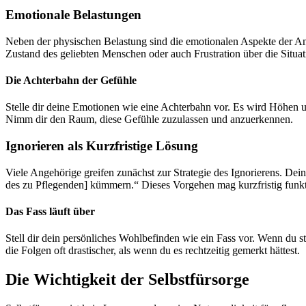
Emotionale Belastungen
Neben der physischen Belastung sind die emotionalen Aspekte der Ang
Zustand des geliebten Menschen oder auch Frustration über die Situa
Die Achterbahn der Gefühle
Stelle dir deine Emotionen wie eine Achterbahn vor. Es wird Höhen un
Nimm dir den Raum, diese Gefühle zuzulassen und anzuerkennen.
Ignorieren als Kurzfristige Lösung
Viele Angehörige greifen zunächst zur Strategie des Ignorierens. D
des zu Pflegenden] kümmern.“ Dieses Vorgehen mag kurzfristig funkti
Das Fass läuft über
Stell dir dein persönliches Wohlbefinden wie ein Fass vor. Wenn du s
die Folgen oft drastischer, als wenn du es rechtzeitig gemerkt hättest.
Die Wichtigkeit der Selbstfürsorge