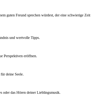
einem guten Freund sprechen würdest, der eine schwierige Zeit
ändnis und wertvolle Tipps.
ue Perspektiven eröffnen.
für deine Seele.
es oder das Hören deiner Lieblingsmusik.