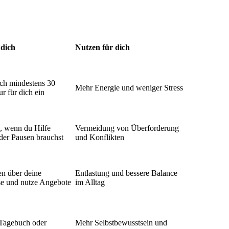
 dich
Nutzen für dich
ich mindestens 30
Mehr Energie und weniger Stress
r für dich ein
h, wenn du Hilfe
Vermeidung von Überforderung
der Pausen brauchst
und Konflikten
en über deine
Entlastung und bessere Balance
se und nutze Angebote
im Alltag
 Tagebuch oder
Mehr Selbstbewusstsein und