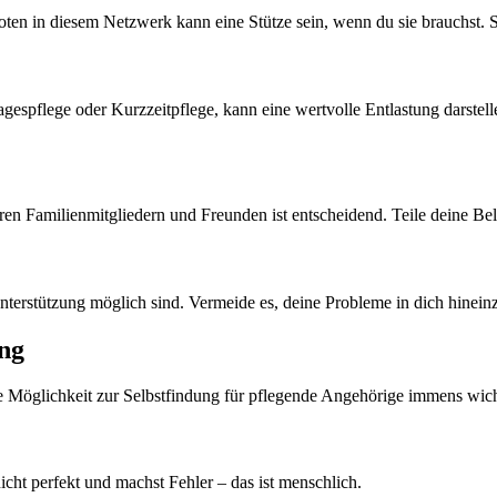
noten in diesem Netzwerk kann eine Stütze sein, wenn du sie brauchst. S
agespflege oder Kurzzeitpflege, kann eine wertvolle Entlastung darstelle
n Familienmitgliedern und Freunden ist entscheidend. Teile deine Bel
rstützung möglich sind. Vermeide es, deine Probleme in dich hineinz
ng
ie Möglichkeit zur Selbstfindung für pflegende Angehörige immens wich
nicht perfekt und machst Fehler – das ist menschlich.