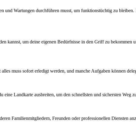
ren und Wartungen durchführen musst, um funktionstüchtig zu bleiben.
den kannst, um deine eigenen Bedürfnisse in den Griff zu bekommen und
cht alles muss sofort erledigt werden, und manche Aufgaben können dele
du eine Landkarte ausbreiten, um den schnellsten und sichersten Weg zu 
anderen Familienmitgliedern, Freunden oder professionellen Diensten a