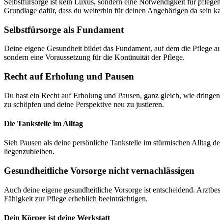
Selbstfürsorge ist kein Luxus, sondern eine Notwendigkeit für pflegen
Grundlage dafür, dass du weiterhin für deinen Angehörigen da sein ka
Selbstfürsorge als Fundament
Deine eigene Gesundheit bildet das Fundament, auf dem die Pflege a
sondern eine Voraussetzung für die Kontinuität der Pflege.
Recht auf Erholung und Pausen
Du hast ein Recht auf Erholung und Pausen, ganz gleich, wie dringen
zu schöpfen und deine Perspektive neu zu justieren.
Die Tankstelle im Alltag
Sieh Pausen als deine persönliche Tankstelle im stürmischen Alltag de
liegenzubleiben.
Gesundheitliche Vorsorge nicht vernachlässigen
Auch deine eigene gesundheitliche Vorsorge ist entscheidend. Arztbe
Fähigkeit zur Pflege erheblich beeinträchtigen.
Dein Körper ist deine Werkstatt