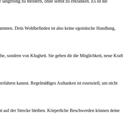
angfristig zu meistern, ohne selbst zu erkranken. Es ist die
ammen. Dein Wohlbefinden ist also keine egoistische Handlung,
he, sondern von Klugheit. Sie geben dir die Möglichkeit, neue Kraft
terfahren kannst. Regelmäßiges Auftanken ist essenziell, um nicht
cht auf der Strecke bleiben. Körperliche Beschwerden können deine