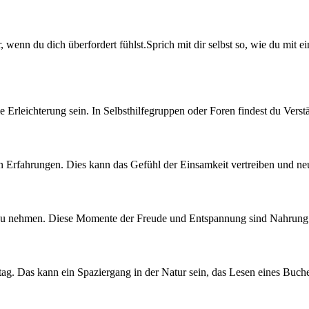
 wenn du dich überfordert fühlst.Sprich mit dir selbst so, wie du mit 
rleichterung sein. In Selbsthilfegruppen oder Foren findest du Verst
en Erfahrungen. Dies kann das Gefühl der Einsamkeit vertreiben und ne
n zu nehmen. Diese Momente der Freude und Entspannung sind Nahrung 
ag. Das kann ein Spaziergang in der Natur sein, das Lesen eines Buch