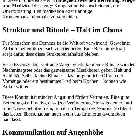
In diesem Sinne ist sie ein
Bindeglied zwischen Betreuung, Pflege
und Medizin
. Diese enge Kooperation ist entscheidend, um
Überforderung, Fehlmedikation oder unnötige
Krankenhausaufenthalte zu vermeiden.
Struktur und Rituale – Halt im Chaos
Für Menschen mit Demenz ist die Welt oft verwirrend. Gewohnte
Abläufe helfen ihnen, sich zu orientieren. Eine Betreuungskraft
sorgt dafür, dass diese Strukturen erhalten bleiben.
Feste Essenszeiten, vertraute Wege, wiederkehrende Rituale wie der
Nachmittagstee oder das gemeinsame Musikhören geben Halt und
Stabilität. Selbst kleine Rituale – das morgendliche Öffnen der
Vorhänge oder ein bestimmtes Lied beim Kochen – können wie
Anker wirken.
Diese Kontinuität mindert Angst und fördert Vertrauen. Eine gute
Betreuungskraft weiss, dass jede Veränderung Stress bedeutet, und
führt Neues behutsam ein, immer im Tempo des Seniors. So bleibt
das Leben überschaubar, auch wenn das Erinnerungsvermögen
nachlässt.
Kommunikation auf Augenhöhe