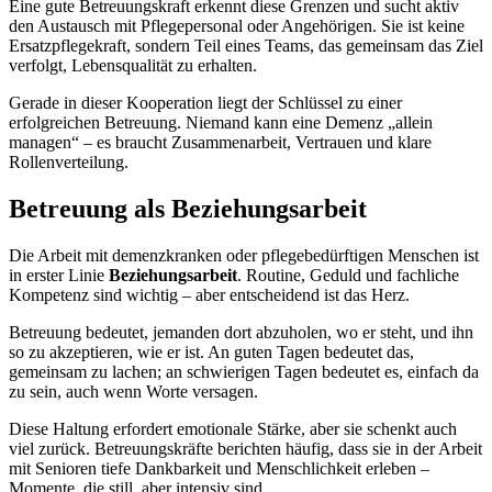
Eine gute Betreuungskraft erkennt diese Grenzen und sucht aktiv
den Austausch mit Pflegepersonal oder Angehörigen. Sie ist keine
Ersatzpflegekraft, sondern Teil eines Teams, das gemeinsam das Ziel
verfolgt, Lebensqualität zu erhalten.
Gerade in dieser Kooperation liegt der Schlüssel zu einer
erfolgreichen Betreuung. Niemand kann eine Demenz „allein
managen“ – es braucht Zusammenarbeit, Vertrauen und klare
Rollenverteilung.
Betreuung als Beziehungsarbeit
Die Arbeit mit demenzkranken oder pflegebedürftigen Menschen ist
in erster Linie
Beziehungsarbeit
. Routine, Geduld und fachliche
Kompetenz sind wichtig – aber entscheidend ist das Herz.
Betreuung bedeutet, jemanden dort abzuholen, wo er steht, und ihn
so zu akzeptieren, wie er ist. An guten Tagen bedeutet das,
gemeinsam zu lachen; an schwierigen Tagen bedeutet es, einfach da
zu sein, auch wenn Worte versagen.
Diese Haltung erfordert emotionale Stärke, aber sie schenkt auch
viel zurück. Betreuungskräfte berichten häufig, dass sie in der Arbeit
mit Senioren tiefe Dankbarkeit und Menschlichkeit erleben –
Momente, die still, aber intensiv sind.