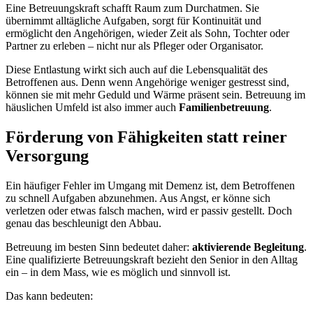
Eine Betreuungskraft schafft Raum zum Durchatmen. Sie
übernimmt alltägliche Aufgaben, sorgt für Kontinuität und
ermöglicht den Angehörigen, wieder Zeit als Sohn, Tochter oder
Partner zu erleben – nicht nur als Pfleger oder Organisator.
Diese Entlastung wirkt sich auch auf die Lebensqualität des
Betroffenen aus. Denn wenn Angehörige weniger gestresst sind,
können sie mit mehr Geduld und Wärme präsent sein. Betreuung im
häuslichen Umfeld ist also immer auch
Familienbetreuung
.
Förderung von Fähigkeiten statt reiner
Versorgung
Ein häufiger Fehler im Umgang mit Demenz ist, dem Betroffenen
zu schnell Aufgaben abzunehmen. Aus Angst, er könne sich
verletzen oder etwas falsch machen, wird er passiv gestellt. Doch
genau das beschleunigt den Abbau.
Betreuung im besten Sinn bedeutet daher:
aktivierende Begleitung
.
Eine qualifizierte Betreuungskraft bezieht den Senior in den Alltag
ein – in dem Mass, wie es möglich und sinnvoll ist.
Das kann bedeuten: