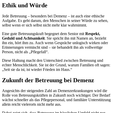
Ethik und Würde
Jede Betreuung – besonders bei Demenz – ist auch eine ethische
Aufgabe. Es geht darum, den Menschen in seiner Würde zu sehen,
selbst wenn er sich selbst nicht mehr klar wahrnimmt.
Eine gute Betreuungskraft begegnet dem Senior mit
Respekt,
Geduld und Achtsamkeit
. Sie spricht ihn mit Namen an, bezieht
ihn ein, hört ihm zu. Auch wenn Gespräche unlogisch wirken oder
Erinnerungen vermischt sind – sie behandelt ihn als vollwertige
Person, nicht als „Pflegefall“.
Diese Haltung macht den Unterschied zwischen Betreuung und
echter Menschlichkeit. Sie ist der Grund, warum Familien oft sagen:
„Seit sie da ist, ist wieder Frieden im Haus.“
Zukunft der Betreuung bei Demenz
Angesichts der steigenden Zahl an Demenzerkrankungen wird die
Rolle von Betreuungskräften in Zukunft noch wichtiger. Der Bedarf
wächst schneller als das Pflegepersonal, und familiäre Unterstützung
allein reicht vielerorts nicht mehr aus.
Dabei zeigt sich, dass Betreuung im häuslichen Umfeld nicht nur