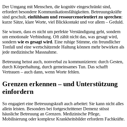
Der Umgang mit Menschen, die kognitiv eingeschränkt sind,
erfordert besondere Kommunikationsfähigkeiten. Betreuungskräfte
sind geschult,
einfühlsam und ressourcenorientiert zu sprechen
:
kurze Sätze, klare Worte, viel Blickkontakt und vor allem – Geduld.
Sie wissen, dass es nicht um perfekte Verständigung geht, sondern
um emotionale Verbindung. Oft zählt nicht das, was gesagt wird,
sondern
wie es gesagt wird
. Eine ruhige Stimme, ein freundlicher
Tonfall und eine wertschätzende Haltung können mehr bewirken als
jede medizinische Massnahme.
Betreuung heisst auch, nonverbal zu kommunizieren: durch Gesten,
durch Körperhaltung, durch gemeinsames Tun. Das schafft
Vertrauen – auch dann, wenn Worte fehlen.
Grenzen erkennen – und Unterstützung
einfordern
So engagiert eine Betreuungskraft auch arbeitet: Sie kann nicht alles
allein leisten. Besonders bei fortgeschrittener Demenz stösst
häusliche Betreuung an Grenzen. Medizinische Pflege,
Mobilisierung oder komplexe Krankheitsbilder erfordern Fachkräfte.