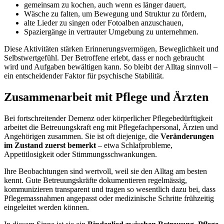
gemeinsam zu kochen, auch wenn es länger dauert,
Wäsche zu falten, um Bewegung und Struktur zu fördern,
alte Lieder zu singen oder Fotoalben anzuschauen,
Spaziergänge in vertrauter Umgebung zu unternehmen.
Diese Aktivitäten stärken Erinnerungsvermögen, Beweglichkeit und
Selbstwertgefühl. Der Betroffene erlebt, dass er noch gebraucht
wird und Aufgaben bewältigen kann. So bleibt der Alltag sinnvoll –
ein entscheidender Faktor für psychische Stabilität.
Zusammenarbeit mit Pflege und Ärzten
Bei fortschreitender Demenz oder körperlicher Pflegebedürftigkeit
arbeitet die Betreuungskraft eng mit Pflegefachpersonal, Ärzten und
Angehörigen zusammen. Sie ist oft diejenige, die
Veränderungen
im Zustand zuerst bemerkt
– etwa Schlafprobleme,
Appetitlosigkeit oder Stimmungsschwankungen.
Ihre Beobachtungen sind wertvoll, weil sie den Alltag am besten
kennt. Gute Betreuungskräfte dokumentieren regelmässig,
kommunizieren transparent und tragen so wesentlich dazu bei, dass
Pflegemassnahmen angepasst oder medizinische Schritte frühzeitig
eingeleitet werden können.