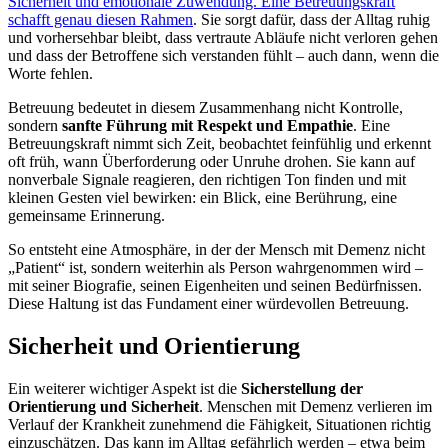
Sicherheit und emotionale Zuwendung. Eine Betreuungskraft
schafft genau diesen Rahmen
. Sie sorgt dafür, dass der Alltag ruhig
und vorhersehbar bleibt, dass vertraute Abläufe nicht verloren gehen
und dass der Betroffene sich verstanden fühlt – auch dann, wenn die
Worte fehlen.
Betreuung bedeutet in diesem Zusammenhang nicht Kontrolle,
sondern
sanfte Führung mit Respekt und Empathie
. Eine
Betreuungskraft nimmt sich Zeit, beobachtet feinfühlig und erkennt
oft früh, wann Überforderung oder Unruhe drohen. Sie kann auf
nonverbale Signale reagieren, den richtigen Ton finden und mit
kleinen Gesten viel bewirken: ein Blick, eine Berührung, eine
gemeinsame Erinnerung.
So entsteht eine Atmosphäre, in der der Mensch mit Demenz nicht
„Patient“ ist, sondern weiterhin als Person wahrgenommen wird –
mit seiner Biografie, seinen Eigenheiten und seinen Bedürfnissen.
Diese Haltung ist das Fundament einer würdevollen Betreuung.
Sicherheit und Orientierung
Ein weiterer wichtiger Aspekt ist die
Sicherstellung der
Orientierung und Sicherheit
. Menschen mit Demenz verlieren im
Verlauf der Krankheit zunehmend die Fähigkeit, Situationen richtig
einzuschätzen. Das kann im Alltag gefährlich werden – etwa beim