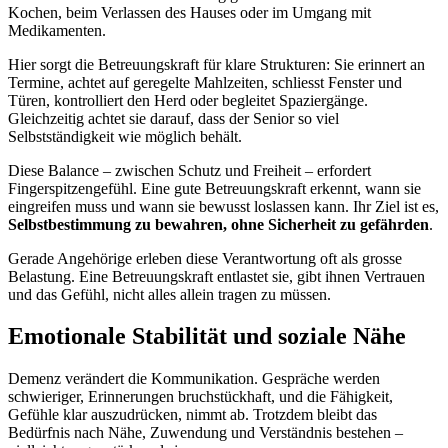
Kochen, beim Verlassen des Hauses oder im Umgang mit
Medikamenten.
Hier sorgt die Betreuungskraft für klare Strukturen: Sie erinnert an
Termine, achtet auf geregelte Mahlzeiten, schliesst Fenster und
Türen, kontrolliert den Herd oder begleitet Spaziergänge.
Gleichzeitig achtet sie darauf, dass der Senior so viel
Selbstständigkeit wie möglich behält.
Diese Balance – zwischen Schutz und Freiheit – erfordert
Fingerspitzengefühl. Eine gute Betreuungskraft erkennt, wann sie
eingreifen muss und wann sie bewusst loslassen kann. Ihr Ziel ist es,
Selbstbestimmung zu bewahren, ohne Sicherheit zu gefährden
.
Gerade Angehörige erleben diese Verantwortung oft als grosse
Belastung. Eine Betreuungskraft entlastet sie, gibt ihnen Vertrauen
und das Gefühl, nicht alles allein tragen zu müssen.
Emotionale Stabilität und soziale Nähe
Demenz verändert die Kommunikation. Gespräche werden
schwieriger, Erinnerungen bruchstückhaft, und die Fähigkeit,
Gefühle klar auszudrücken, nimmt ab. Trotzdem bleibt das
Bedürfnis nach Nähe, Zuwendung und Verständnis bestehen –