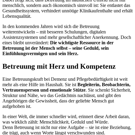
menschlich, sondern auch ökonomisch sinnvoll ist: Sie entlastet das
Gesundheitssystem, verhindert unnötige Klinikaufenthalte und erhält
Lebensqualität.
In den kommenden Jahren wird sich die Betreuung
weiterentwickeln – mit besseren Schulungen, digitalen
Assistenzsystemen und mehr gesellschaftlicher Anerkennung. Doch
eines bleibt unverändert:
Die wichtigste Ressource in der
Betreuung ist der Mensch selbst – seine Geduld, sein
Einfühlungsvermögen und sein Herz.
Betreuung mit Herz und Kompetenz
Eine Betreuungskraft bei Demenz und Pflegebedürftigkeit ist weit
mehr als eine Hilfe im Haushalt. Sie ist
Begleiterin, Beobachterin,
Vertrauensperson und emotionale Stütze
. Sie schenkt Sicherheit,
Struktur und Nähe, wo das Gedächtnis nachlässt, und gibt den
Angehörigen die Gewissheit, dass der geliebte Mensch gut
aufgehoben ist.
In einer Welt, die immer schneller wird, erinnert diese Arbeit daran,
was wirklich zählt: Menschlichkeit, Geduld und Würde.
Denn Betreuung ist nicht nur eine Aufgabe – sie ist eine Beziehung,
die trägt, auch wenn Worte längst verschwunden sind.