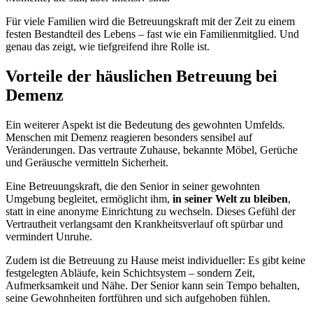
Für viele Familien wird die Betreuungskraft mit der Zeit zu einem
festen Bestandteil des Lebens – fast wie ein Familienmitglied. Und
genau das zeigt, wie tiefgreifend ihre Rolle ist.
Vorteile der häuslichen Betreuung bei
Demenz
Ein weiterer Aspekt ist die Bedeutung des gewohnten Umfelds.
Menschen mit Demenz reagieren besonders sensibel auf
Veränderungen. Das vertraute Zuhause, bekannte Möbel, Gerüche
und Geräusche vermitteln Sicherheit.
Eine Betreuungskraft, die den Senior in seiner gewohnten
Umgebung begleitet, ermöglicht ihm,
in seiner Welt zu bleiben
,
statt in eine anonyme Einrichtung zu wechseln. Dieses Gefühl der
Vertrautheit verlangsamt den Krankheitsverlauf oft spürbar und
vermindert Unruhe.
Zudem ist die Betreuung zu Hause meist individueller: Es gibt keine
festgelegten Abläufe, kein Schichtsystem – sondern Zeit,
Aufmerksamkeit und Nähe. Der Senior kann sein Tempo behalten,
seine Gewohnheiten fortführen und sich aufgehoben fühlen.