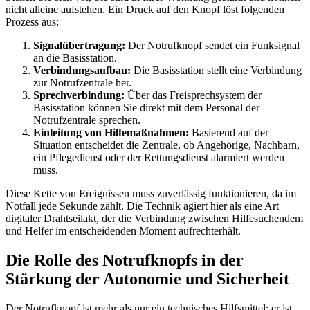
nicht alleine aufstehen. Ein Druck auf den Knopf löst folgenden
Prozess aus:
Signalübertragung:
Der Notrufknopf sendet ein Funksignal
an die Basisstation.
Verbindungsaufbau:
Die Basisstation stellt eine Verbindung
zur Notrufzentrale her.
Sprechverbindung:
Über das Freisprechsystem der
Basisstation können Sie direkt mit dem Personal der
Notrufzentrale sprechen.
Einleitung von Hilfemaßnahmen:
Basierend auf der
Situation entscheidet die Zentrale, ob Angehörige, Nachbarn,
ein Pflegedienst oder der Rettungsdienst alarmiert werden
muss.
Diese Kette von Ereignissen muss zuverlässig funktionieren, da im
Notfall jede Sekunde zählt. Die Technik agiert hier als eine Art
digitaler Drahtseilakt, der die Verbindung zwischen Hilfesuchendem
und Helfer im entscheidenden Moment aufrechterhält.
Die Rolle des Notrufknopfs in der
Stärkung der Autonomie und Sicherheit
Der Notrufknopf ist mehr als nur ein technisches Hilfsmittel; er ist