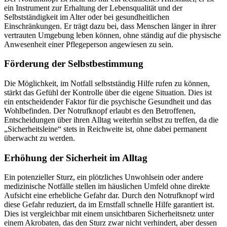
ein Instrument zur Erhaltung der Lebensqualität und der
Selbstständigkeit im Alter oder bei gesundheitlichen
Einschränkungen. Er trägt dazu bei, dass Menschen länger in ihrer
vertrauten Umgebung leben können, ohne ständig auf die physische
Anwesenheit einer Pflegeperson angewiesen zu sein.
Förderung der Selbstbestimmung
Die Möglichkeit, im Notfall selbstständig Hilfe rufen zu können,
stärkt das Gefühl der Kontrolle über die eigene Situation. Dies ist
ein entscheidender Faktor für die psychische Gesundheit und das
Wohlbefinden. Der Notrufknopf erlaubt es den Betroffenen,
Entscheidungen über ihren Alltag weiterhin selbst zu treffen, da die
„Sicherheitsleine“ stets in Reichweite ist, ohne dabei permanent
überwacht zu werden.
Erhöhung der Sicherheit im Alltag
Ein potenzieller Sturz, ein plötzliches Unwohlsein oder andere
medizinische Notfälle stellen im häuslichen Umfeld ohne direkte
Aufsicht eine erhebliche Gefahr dar. Durch den Notrufknopf wird
diese Gefahr reduziert, da im Ernstfall schnelle Hilfe garantiert ist.
Dies ist vergleichbar mit einem unsichtbaren Sicherheitsnetz unter
einem Akrobaten, das den Sturz zwar nicht verhindert, aber dessen