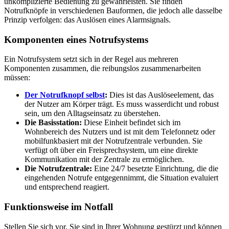
unkomplizierte Bedienung zu gewährleisten. Sie finden
Notrufknöpfe in verschiedenen Bauformen, die jedoch alle dasselbe
Prinzip verfolgen: das Auslösen eines Alarmsignals.
Komponenten eines Notrufsystems
Ein Notrufsystem setzt sich in der Regel aus mehreren
Komponenten zusammen, die reibungslos zusammenarbeiten
müssen:
Der Notrufknopf selbst
:
Dies ist das Auslöseelement, das
der Nutzer am Körper trägt. Es muss wasserdicht und robust
sein, um den Alltagseinsatz zu überstehen.
Die Basisstation:
Diese Einheit befindet sich im
Wohnbereich des Nutzers und ist mit dem Telefonnetz oder
mobilfunkbasiert mit der Notrufzentrale verbunden. Sie
verfügt oft über ein Freisprechsystem, um eine direkte
Kommunikation mit der Zentrale zu ermöglichen.
Die Notrufzentrale:
Eine 24/7 besetzte Einrichtung, die die
eingehenden Notrufe entgegennimmt, die Situation evaluiert
und entsprechend reagiert.
Funktionsweise im Notfall
Stellen Sie sich vor, Sie sind in Ihrer Wohnung gestürzt und können