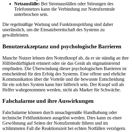
Netzausfälle:
Bei Stromausfällen oder Störungen des
Telefonnetzes kann die Verbindung zur Notrufzentrale
unterbrochen sein.
Die regelmäßige Wartung und Funktionsprüfung sind daher
unerlässlich, um die Einsatzbereitschaft des Systems zu
gewährleisten.
Benutzerakzeptanz und psychologische Barrieren
Manche Nutzer lehnen den Notrufknopf ab, da er sie ständig an ihre
Hilfsbedürftigkeit erinnert oder sie das Gerät als stigmatisierend
empfinden. Die Überwindung dieser psychologischen Barrieren ist
entscheidend für den Erfolg des Systems. Eine offene und ehrliche
Kommunikation über die Vorteile und die bewusste Entscheidung
für ein solches System kann hier hilfreich sein. Der Knopf soll als
Helfer wahrgenommen werden, nicht als Marker für Schwäche.
Falschalarme und ihre Auswirkungen
Falschalarme können durch unsachgemäße Handhabung oder
technische Fehlfunktionen ausgelöst werden. Dies kann zu einer
Gewöhnung auf Seiten der Notrufzentrale führen und im
schlimmsten Fall die Reaktionszeit bei echten Notfällen verzögern.