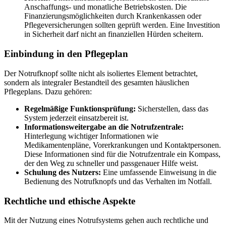
Anschaffungs- und monatliche Betriebskosten. Die
Finanzierungsmöglichkeiten durch Krankenkassen oder
Pflegeversicherungen sollten geprüft werden. Eine Investition
in Sicherheit darf nicht an finanziellen Hürden scheitern.
Einbindung in den Pflegeplan
Der Notrufknopf sollte nicht als isoliertes Element betrachtet,
sondern als integraler Bestandteil des gesamten häuslichen
Pflegeplans. Dazu gehören:
Regelmäßige Funktionsprüfung:
Sicherstellen, dass das
System jederzeit einsatzbereit ist.
Informationsweitergabe an die Notrufzentrale:
Hinterlegung wichtiger Informationen wie
Medikamentenpläne, Vorerkrankungen und Kontaktpersonen.
Diese Informationen sind für die Notrufzentrale ein Kompass,
der den Weg zu schneller und passgenauer Hilfe weist.
Schulung des Nutzers:
Eine umfassende Einweisung in die
Bedienung des Notrufknopfs und das Verhalten im Notfall.
Rechtliche und ethische Aspekte
Mit der Nutzung eines Notrufsystems gehen auch rechtliche und