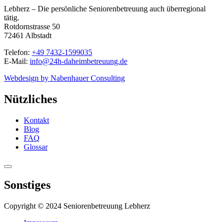
Lebherz – Die persönliche Seniorenbetreuung auch überregional
tätig.
Rotdornstrasse 50
72461 Albstadt
Telefon:
+49 7432-1599035
E-Mail:
info@24h-daheimbetreuung.de
Webdesign by Nabenhauer Consulting
Nützliches
Kontakt
Blog
FAQ
Glossar
Sonstiges
Copyright © 2024 Seniorenbetreuung Lebherz