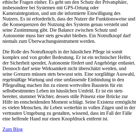
ethische Fragen einher. Es geht um den Schutz der Privatsphäre,
insbesondere bei Systemen mit GPS-Ortung oder
Kameraintegration, und um die informierte Einwilligung des
Nutzers. Es ist erforderlich, dass der Nutzer die Funktionsweise und
die Konsequenzen der Nutzung des Systems genau versteht und
seine Zustimmung gibt. Die Balance zwischen Schutz und
Autonomie muss hier stets gewahrt bleiben. Ein Notrufknopf darf
niemals zum Überwachungsinstrument werden.
Die Rolle des Notrufknopfs in der häuslichen Pflege ist somit
komplex und von großer Bedeutung. Er ist ein technischer Helfer,
der Sicherheit spendet, Autonomie fördert und Angehörige entlastet.
Dennoch darf seine Wirksamkeit nicht überschätzt werden, und
seine Grenzen müssen stets bewusst sein. Eine sorgfältige Auswahl,
regelmäßige Wartung und eine umfassende Einbindung in den
Pflegealltag machen ihn zu einem wertvollen Baustein für ein
selbstbestimmtes Leben im häuslichen Umfeld. Er ist ein stets
bereiter, stummer Wächter, dessen stille Präsenz eine Brücke zur
Hilfe im entscheidenden Moment schlägt. Seine Existenz ermöglicht
es vielen Menschen, ihr Leben weiterhin in vollen Zügen und in der
vertrauten Umgebung zu gestalten, wissend, dass im Fall der Fälle
eine helfende Hand nur einen Knopfdruck entfernt ist.
Zum Blog