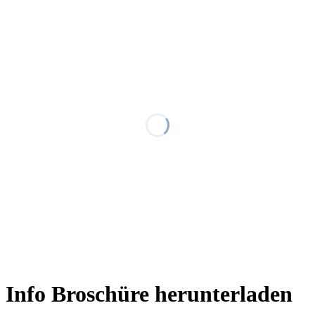
Info Broschüre herunter­laden