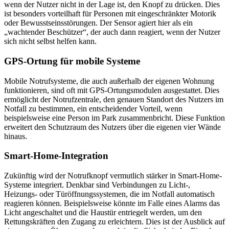
wenn der Nutzer nicht in der Lage ist, den Knopf zu drücken. Dies
ist besonders vorteilhaft für Personen mit eingeschränkter Motorik
oder Bewusstseinsstörungen. Der Sensor agiert hier als ein
„wachtender Beschützer“, der auch dann reagiert, wenn der Nutzer
sich nicht selbst helfen kann.
GPS-Ortung für mobile Systeme
Mobile Notrufsysteme, die auch außerhalb der eigenen Wohnung
funktionieren, sind oft mit GPS-Ortungsmodulen ausgestattet. Dies
ermöglicht der Notrufzentrale, den genauen Standort des Nutzers im
Notfall zu bestimmen, ein entscheidender Vorteil, wenn
beispielsweise eine Person im Park zusammenbricht. Diese Funktion
erweitert den Schutzraum des Nutzers über die eigenen vier Wände
hinaus.
Smart-Home-Integration
Zukünftig wird der Notrufknopf vermutlich stärker in Smart-Home-
Systeme integriert. Denkbar sind Verbindungen zu Licht-,
Heizungs- oder Türöffnungssystemen, die im Notfall automatisch
reagieren können. Beispielsweise könnte im Falle eines Alarms das
Licht angeschaltet und die Haustür entriegelt werden, um den
Rettungskräften den Zugang zu erleichtern. Dies ist der Ausblick auf