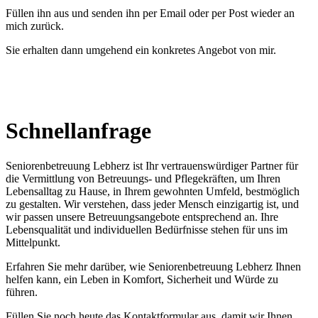
Füllen ihn aus und senden ihn per Email oder per Post wieder an
mich zurück.
Sie erhalten dann umgehend ein konkretes Angebot von mir.
Jetzt herunterladen
Schnell­anfrage
Seniorenbetreuung Lebherz ist Ihr vertrauenswürdiger Partner für
die Vermittlung von Betreuungs- und Pflegekräften, um Ihren
Lebensalltag zu Hause, in Ihrem gewohnten Umfeld, bestmöglich
zu gestalten. Wir verstehen, dass jeder Mensch einzigartig ist, und
wir passen unsere Betreuungsangebote entsprechend an. Ihre
Lebensqualität und individuellen Bedürfnisse stehen für uns im
Mittelpunkt.
Erfahren Sie mehr darüber, wie Seniorenbetreuung Lebherz Ihnen
helfen kann, ein Leben in Komfort, Sicherheit und Würde zu
führen.
Füllen Sie noch heute das Kontaktformular aus, damit wir Ihnen