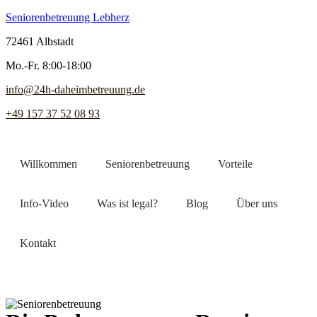
Seniorenbetreuung Lebherz
72461 Albstadt
Mo.-Fr. 8:00-18:00
info@24h-daheimbetreuung.de
+49 157 37 52 08 93
Willkommen
Seniorenbetreuung
Vorteile
Info-Video
Was ist legal?
Blog
Über uns
Kontakt
Jetzt Pflegekraft finden