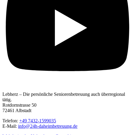
Lebherz – Die persönliche Seniorenbetreuung auch überregional
tätig.
Rotdornstrasse 50
72461 Albstadt
Telefon:
+49 7432-1599035
E-Mail:
info@24h-daheimbetreuung.de