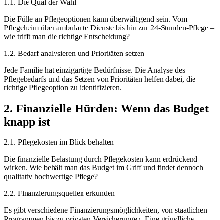
1.1. Die Qual der Wahl
Die Fülle an Pflegeoptionen kann überwältigend sein. Vom
Pflegeheim über ambulante Dienste bis hin zur 24-Stunden-Pflege –
wie trifft man die richtige Entscheidung?
1.2. Bedarf analysieren und Prioritäten setzen
Jede Familie hat einzigartige Bedürfnisse. Die Analyse des
Pflegebedarfs und das Setzen von Prioritäten helfen dabei, die
richtige Pflegeoption zu identifizieren.
2. Finanzielle Hürden: Wenn das Budget
knapp ist
2.1. Pflegekosten im Blick behalten
Die finanzielle Belastung durch Pflegekosten kann erdrückend
wirken. Wie behält man das Budget im Griff und findet dennoch
qualitativ hochwertige Pflege?
2.2. Finanzierungsquellen erkunden
Es gibt verschiedene Finanzierungsmöglichkeiten, von staatlichen
Programmen bis zu privaten Versicherungen. Eine gründliche