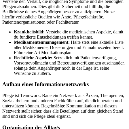
Verstehe den Verlauf, die möglichen Symptome und die benötigten
Pflegemaßnahmen. Dies gibt dir Sicherheit und hilft dir, die
Bedürfnisse deines Angehörigen besser zu antizipieren. Nutze
hierfür verlässliche Quellen wie Ärzte, Pflegefachkräfte,
Patientenorganisationen oder Fachliteratur.
Krankheitsbild:
Verstehe die medizinischen Aspekte, damit
du fundierte Entscheidungen treffen kannst.
Medikamentenmanagement:
Halte stets eine aktuelle Liste
aller Medikamente, Dosierungen und Einnahmezeiten bereit.
Führe eine Art Medikationsplan.
Rechtliche Aspekte:
Setze dich mit Patientenverfügung,
Vorsorgevollmacht und Betreuungsverfügungen auseinander,
solange dein Angehöriger noch in der Lage ist, seine
Wünsche zu äußern.
Aufbau eines Informationsnetzwerks
Pflege ist Teamwork. Baue ein Netzwerk aus Ärzten, Therapeuten,
Sozialarbeitern und anderen Fachkräften auf, die dich beraten und
unterstützen können. Regelmäßige Kommunikation mit diesem
Netzwerk stellt sicher, dass alle Beteiligten auf dem gleichen Stand
sind und sich die Pflege ideal ergänzt.
Organisation des Alltags