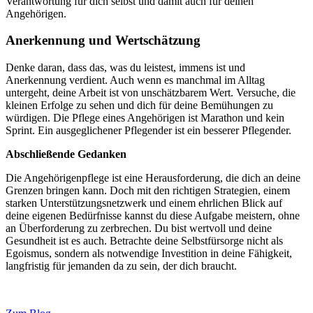
Verantwortung für dich selbst und damit auch für deinen
Angehörigen.
Anerkennung und Wertschätzung
Denke daran, dass das, was du leistest, immens ist und
Anerkennung verdient. Auch wenn es manchmal im Alltag
untergeht, deine Arbeit ist von unschätzbarem Wert. Versuche, die
kleinen Erfolge zu sehen und dich für deine Bemühungen zu
würdigen. Die Pflege eines Angehörigen ist Marathon und kein
Sprint. Ein ausgeglichener Pflegender ist ein besserer Pflegender.
Abschließende Gedanken
Die Angehörigenpflege ist eine Herausforderung, die dich an deine
Grenzen bringen kann. Doch mit den richtigen Strategien, einem
starken Unterstützungsnetzwerk und einem ehrlichen Blick auf
deine eigenen Bedürfnisse kannst du diese Aufgabe meistern, ohne
an Überforderung zu zerbrechen. Du bist wertvoll und deine
Gesundheit ist es auch. Betrachte deine Selbstfürsorge nicht als
Egoismus, sondern als notwendige Investition in deine Fähigkeit,
langfristig für jemanden da zu sein, der dich braucht.