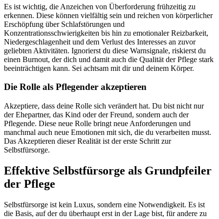
Es ist wichtig, die Anzeichen von Überforderung frühzeitig zu
erkennen. Diese können vielfältig sein und reichen von körperlicher
Erschöpfung über Schlafstörungen und
Konzentrationsschwierigkeiten bis hin zu emotionaler Reizbarkeit,
Niedergeschlagenheit und dem Verlust des Interesses an zuvor
geliebten Aktivitäten. Ignorierst du diese Warnsignale, riskierst du
einen Burnout, der dich und damit auch die Qualität der Pflege stark
beeinträchtigen kann. Sei achtsam mit dir und deinem Körper.
Die Rolle als Pflegender akzeptieren
Akzeptiere, dass deine Rolle sich verändert hat. Du bist nicht nur
der Ehepartner, das Kind oder der Freund, sondern auch der
Pflegende. Diese neue Rolle bringt neue Anforderungen und
manchmal auch neue Emotionen mit sich, die du verarbeiten musst.
Das Akzeptieren dieser Realität ist der erste Schritt zur
Selbstfürsorge.
Effektive Selbstfürsorge als Grundpfeiler
der Pflege
Selbstfürsorge ist kein Luxus, sondern eine Notwendigkeit. Es ist
die Basis, auf der du überhaupt erst in der Lage bist, für andere zu