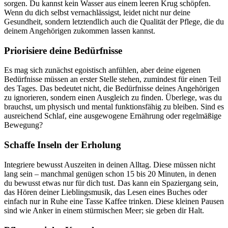
sorgen. Du kannst kein Wasser aus einem leeren Krug schöpfen.
Wenn du dich selbst vernachlässigst, leidet nicht nur deine
Gesundheit, sondern letztendlich auch die Qualität der Pflege, die du
deinem Angehörigen zukommen lassen kannst.
Priorisiere deine Bedürfnisse
Es mag sich zunächst egoistisch anfühlen, aber deine eigenen
Bedürfnisse müssen an erster Stelle stehen, zumindest für einen Teil
des Tages. Das bedeutet nicht, die Bedürfnisse deines Angehörigen
zu ignorieren, sondern einen Ausgleich zu finden. Überlege, was du
brauchst, um physisch und mental funktionsfähig zu bleiben. Sind es
ausreichend Schlaf, eine ausgewogene Ernährung oder regelmäßige
Bewegung?
Schaffe Inseln der Erholung
Integriere bewusst Auszeiten in deinen Alltag. Diese müssen nicht
lang sein – manchmal genügen schon 15 bis 20 Minuten, in denen
du bewusst etwas nur für dich tust. Das kann ein Spaziergang sein,
das Hören deiner Lieblingsmusik, das Lesen eines Buches oder
einfach nur in Ruhe eine Tasse Kaffee trinken. Diese kleinen Pausen
sind wie Anker in einem stürmischen Meer; sie geben dir Halt.