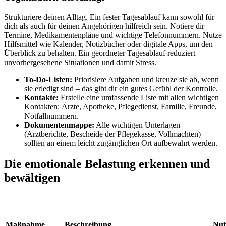
Strukturiere deinen Alltag. Ein fester Tagesablauf kann sowohl für
dich als auch für deinen Angehörigen hilfreich sein. Notiere dir
Termine, Medikamentenpläne und wichtige Telefonnummern. Nutze
Hilfsmittel wie Kalender, Notizbücher oder digitale Apps, um den
Überblick zu behalten. Ein geordneter Tagesablauf reduziert
unvorhergesehene Situationen und damit Stress.
To-Do-Listen:
Priorisiere Aufgaben und kreuze sie ab, wenn
sie erledigt sind – das gibt dir ein gutes Gefühl der Kontrolle.
Kontakte:
Erstelle eine umfassende Liste mit allen wichtigen
Kontakten: Ärzte, Apotheke, Pflegedienst, Familie, Freunde,
Notfallnummern.
Dokumentenmappe:
Alle wichtigen Unterlagen
(Arztberichte, Bescheide der Pflegekasse, Vollmachten)
sollten an einem leicht zugänglichen Ort aufbewahrt werden.
Die emotionale Belastung erkennen und
bewältigen
Maßnahme
Beschreibung
Nut