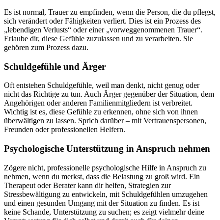
Es ist normal, Trauer zu empfinden, wenn die Person, die du pflegst,
sich verändert oder Fähigkeiten verliert. Dies ist ein Prozess des
„lebendigen Verlusts“ oder einer „vorweggenommenen Trauer“.
Erlaube dir, diese Gefühle zuzulassen und zu verarbeiten. Sie
gehören zum Prozess dazu.
Schuldgefühle und Ärger
Oft entstehen Schuldgefühle, weil man denkt, nicht genug oder
nicht das Richtige zu tun. Auch Ärger gegenüber der Situation, dem
Angehörigen oder anderen Familienmitgliedern ist verbreitet.
Wichtig ist es, diese Gefühle zu erkennen, ohne sich von ihnen
überwältigen zu lassen. Sprich darüber – mit Vertrauenspersonen,
Freunden oder professionellen Helfern.
Psychologische Unterstützung in Anspruch nehmen
Zögere nicht, professionelle psychologische Hilfe in Anspruch zu
nehmen, wenn du merkst, dass die Belastung zu groß wird. Ein
Therapeut oder Berater kann dir helfen, Strategien zur
Stressbewältigung zu entwickeln, mit Schuldgefühlen umzugehen
und einen gesunden Umgang mit der Situation zu finden. Es ist
keine Schande, Unterstützung zu suchen; es zeigt vielmehr deine