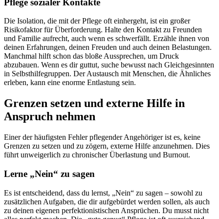
Pflege sozialer Kontakte
Die Isolation, die mit der Pflege oft einhergeht, ist ein großer
Risikofaktor für Überforderung. Halte den Kontakt zu Freunden
und Familie aufrecht, auch wenn es schwerfällt. Erzähle ihnen von
deinen Erfahrungen, deinen Freuden und auch deinen Belastungen.
Manchmal hilft schon das bloße Aussprechen, um Druck
abzubauen. Wenn es dir guttut, suche bewusst nach Gleichgesinnten
in Selbsthilfegruppen. Der Austausch mit Menschen, die Ähnliches
erleben, kann eine enorme Entlastung sein.
Grenzen setzen und externe Hilfe in
Anspruch nehmen
Einer der häufigsten Fehler pflegender Angehöriger ist es, keine
Grenzen zu setzen und zu zögern, externe Hilfe anzunehmen. Dies
führt unweigerlich zu chronischer Überlastung und Burnout.
Lerne „Nein“ zu sagen
Es ist entscheidend, dass du lernst, „Nein“ zu sagen – sowohl zu
zusätzlichen Aufgaben, die dir aufgebürdet werden sollen, als auch
zu deinen eigenen perfektionistischen Ansprüchen. Du musst nicht