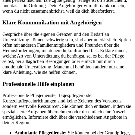
alles perfekt machen. Die „gute genug“ Pflege ist oft ausreichend,
und das ist in Ordnung. Dein Angehöriger wird dir dankbar sein,
wenn du nicht zusammenbrichst, weil du dich überforderst.
Klare Kommunikation mit Angehörigen
Gespräche über die eigenen Grenzen und den Bedarf an
Unterstützung können schwierig sein, sind aber unerlässlich. Sprich
offen mit anderen Familienmitgliedern und Freunden über die
Herausforderungen, mit denen du konfrontiert bist. Erkläre ihnen,
welche Art von Unterstützung du benötigst, sei es bei der Pflege
selbst, bei alltäglichen Besorgungen oder einfach nur durch
emotionale Unterstützung. Manchmal benötigen andere nur eine
klare Anleitung, wie sie helfen können.
Professionelle Hilfe einplanen
Professionelle Pflegedienste, Tagespflegen oder
Kurzzeitpflegeeinrichtungen sind keine Zeichen des Versagens,
sondern wertvolle Ressourcen. Sie können dich entlasten, indem sie
spezialisierte Aufgaben übernehmen oder dir einfach eine Auszeit
ermöglichen. Informiere dich über die verschiedenen Angebote in
deiner Region.
Ambulante Pflegedienste:
Sie können bei der Grundpflege,