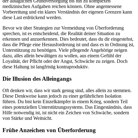
der alltäglichen Grundversorgung bis hin zu komplexen
medizinischen Aufgaben reichen können. Ohne angemessene
Vorbereitung und ein klares Verständnis der eigenen Grenzen kann
diese Last erdrückend werden.
Bevor wir über Strategien zur Vermeidung von Überforderung
sprechen, ist es entscheidend, die Realität deiner Situation zu
erkennen und anzuerkennen. Dies bedeutet, dass du dir eingestehst,
dass die Pflege eine Herausforderung ist und dass es in Ordnung ist,
Unterstützung zu benötigen. Viele pflegende Angehörige neigen
dazu, alles allein bewältigen zu wollen, aus einem Gefühl der
Loyalität, der Pflicht oder der Angst, Schwäche zu zeigen. Doch
diese Haltung ist langfristig kontraproduktiv.
Die Illusion des Alleingangs
Oft denken wir, dass wir stark genug sind, alles allein zu stemmen.
Diese Denkweise kann jedoch zu einer gefährlichen Isolation
führen. Du bist kein Einzelkämpfer in einem Krieg, sondern Teil
eines potenziellen Unterstützungssystems. Das Eingeständnis, dass
Hilfe notwendig ist, ist nicht ein Zeichen von Schwäche, sondern
von Stärke und Weitsicht.
Frühe Anzeichen von Überforderung