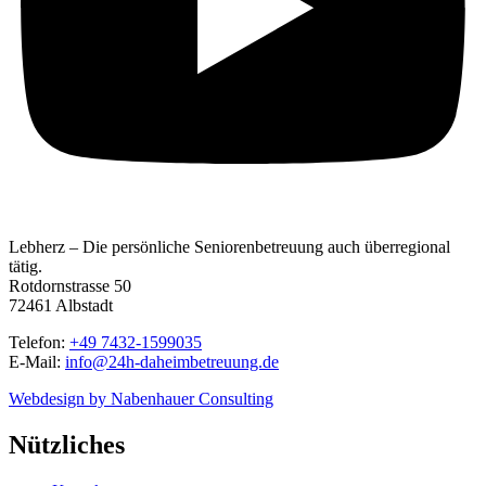
Lebherz – Die persönliche Seniorenbetreuung auch überregional
tätig.
Rotdornstrasse 50
72461 Albstadt
Telefon:
+49 7432-1599035
E-Mail:
info@24h-daheimbetreuung.de
Webdesign by Nabenhauer Consulting
Nützliches