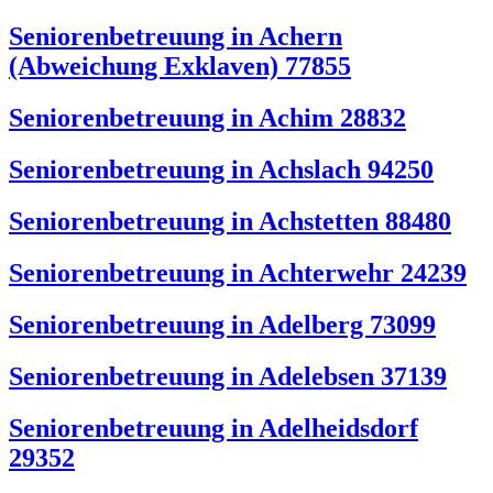
Seniorenbetreuung in Achern
(Abweichung Exklaven) 77855
Seniorenbetreuung in Achim 28832
Seniorenbetreuung in Achslach 94250
Seniorenbetreuung in Achstetten 88480
Seniorenbetreuung in Achterwehr 24239
Seniorenbetreuung in Adelberg 73099
Seniorenbetreuung in Adelebsen 37139
Seniorenbetreuung in Adelheidsdorf
29352