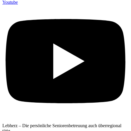
Youtube
Lebherz – Die persönliche Seniorenbetreuung auch überregional
tätig.