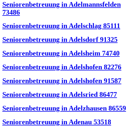
Seniorenbetreuung in Adelmannsfelden
73486
Seniorenbetreuung in Adelschlag 85111
Seniorenbetreuung in Adelsdorf 91325
Seniorenbetreuung in Adelsheim 74740
Seniorenbetreuung in Adelshofen 82276
Seniorenbetreuung in Adelshofen 91587
Seniorenbetreuung in Adelsried 86477
Seniorenbetreuung in Adelzhausen 86559
Seniorenbetreuung in Adenau 53518