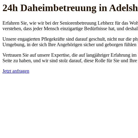
24h Daheim­betreuung in Adels
Erfahren Sie, wie wir bei der Seniorenbetreuung Lebherz für das Woh
verstehen, dass jeder Mensch einzigartige Bedürfnisse hat, und deshal
Unsere engagierten Pflegekräfte sind darauf geschult, nicht nur die 
Umgebung, in der sich Ihre Angehörigen sicher und geborgen fühlen
Vertrauen Sie auf unsere Expertise, die auf langjähriger Erfahrung im
Seite zu haben, und wir sind stolz darauf, diese Rolle für Sie und Ih
Jetzt anfragen