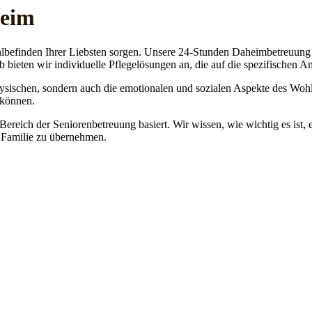
heim
lbefinden Ihrer Liebsten sorgen. Unsere 24-Stunden Daheimbetreuung ge
b bieten wir individuelle Pflegelösungen an, die auf die spezifischen 
physischen, sondern auch die emotionalen und sozialen Aspekte des Wohl
 können.
 Bereich der Seniorenbetreuung basiert. Wir wissen, wie wichtig es ist,
re Familie zu übernehmen.