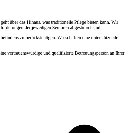
ht über das Hinaus, was traditionelle Pflege bieten kann. Wir
Anforderungen der jeweiligen Senioren abgestimmt sind.
befindens zu berücksichtigen. Wir schaffen eine unterstützende
 eine vertrauenswürdige und qualifizierte Betreuungsperson an Ihrer