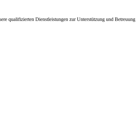
sere qualifizierten Dienstleistungen zur Unterstützung und Betreuung