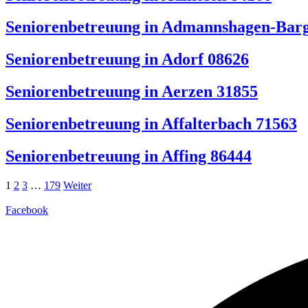
Seniorenbetreuung in Admannshagen-Barg
Seniorenbetreuung in Adorf 08626
Seniorenbetreuung in Aerzen 31855
Seniorenbetreuung in Affalterbach 71563
Seniorenbetreuung in Affing 86444
1
2
3
…
179
Weiter
Facebook