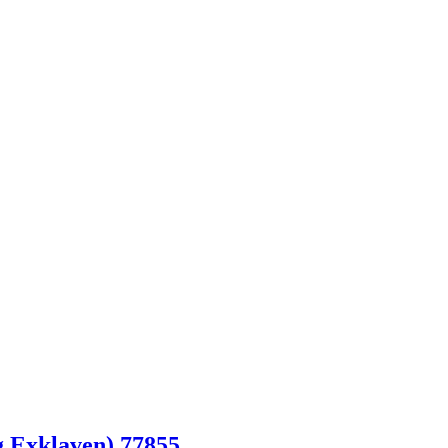
 Exklaven) 77855