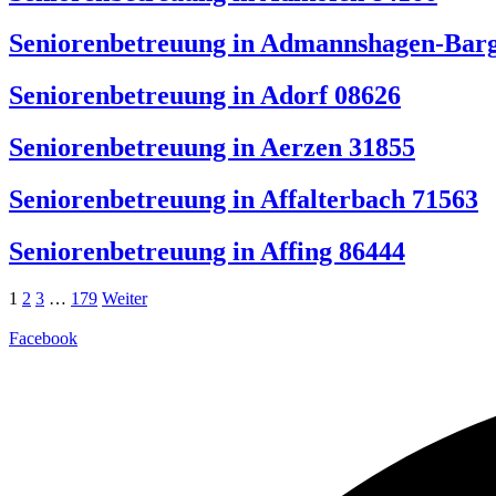
Seniorenbetreuung in Admannshagen-Barg
Seniorenbetreuung in Adorf 08626
Seniorenbetreuung in Aerzen 31855
Seniorenbetreuung in Affalterbach 71563
Seniorenbetreuung in Affing 86444
1
2
3
…
179
Weiter
Facebook