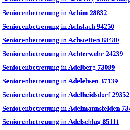
Seniorenbetreuung in Achim 28832
Seniorenbetreuung in Achslach 94250
Seniorenbetreuung in Achstetten 88480
Seniorenbetreuung in Achterwehr 24239
Seniorenbetreuung in Adelberg 73099
Seniorenbetreuung in Adelebsen 37139
Seniorenbetreuung in Adelheidsdorf 29352
Seniorenbetreuung in Adelmannsfelden 73
Seniorenbetreuung in Adelschlag 85111