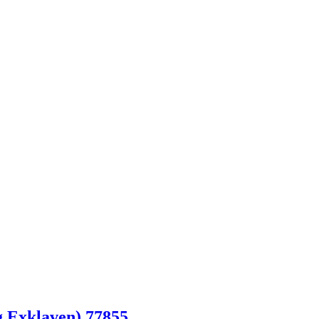
 Exklaven) 77855