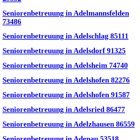
Seniorenbetreuung in Adelmannsfelden
73486
Seniorenbetreuung in Adelschlag 85111
Seniorenbetreuung in Adelsdorf 91325
Seniorenbetreuung in Adelsheim 74740
Seniorenbetreuung in Adelshofen 82276
Seniorenbetreuung in Adelshofen 91587
Seniorenbetreuung in Adelsried 86477
Seniorenbetreuung in Adelzhausen 86559
Seniorenbetreuung in Adenau 53518