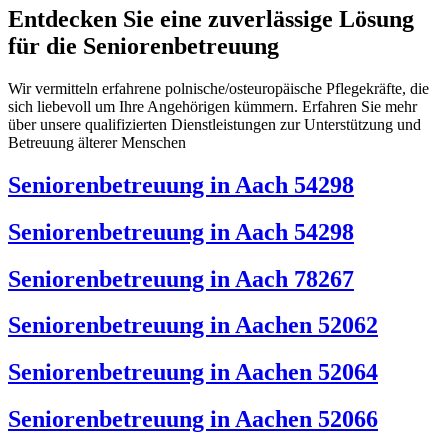
Entdecken Sie eine zuverlässige Lösung
für die Seniorenbetreuung
Wir vermitteln erfahrene polnische/osteuropäische Pflegekräfte, die
sich liebevoll um Ihre Angehörigen kümmern. Erfahren Sie mehr
über unsere qualifizierten Dienstleistungen zur Unterstützung und
Betreuung älterer Menschen
Seniorenbetreuung in Aach 54298
Seniorenbetreuung in Aach 54298
Seniorenbetreuung in Aach 78267
Seniorenbetreuung in Aachen 52062
Seniorenbetreuung in Aachen 52064
Seniorenbetreuung in Aachen 52066