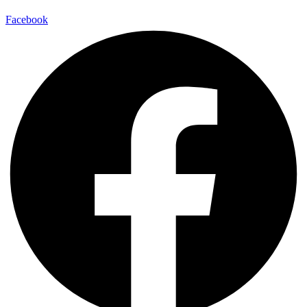
Facebook