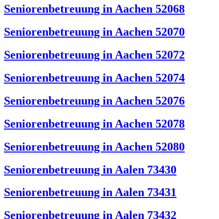
Seniorenbetreuung in Aachen 52068
Seniorenbetreuung in Aachen 52070
Seniorenbetreuung in Aachen 52072
Seniorenbetreuung in Aachen 52074
Seniorenbetreuung in Aachen 52076
Seniorenbetreuung in Aachen 52078
Seniorenbetreuung in Aachen 52080
Seniorenbetreuung in Aalen 73430
Seniorenbetreuung in Aalen 73431
Seniorenbetreuung in Aalen 73432