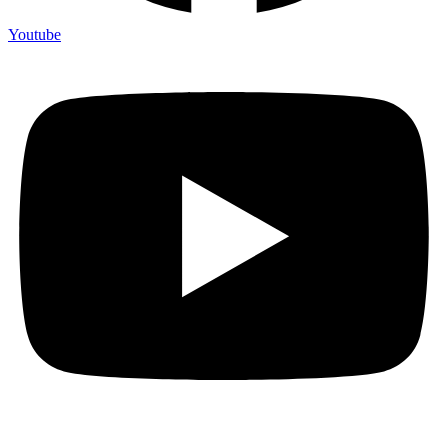
Youtube