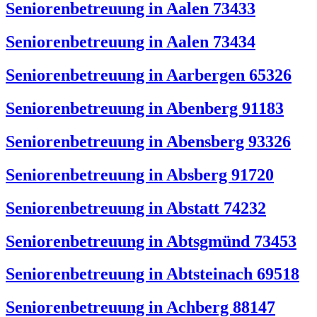
Seniorenbetreuung in Aalen 73433
Seniorenbetreuung in Aalen 73434
Seniorenbetreuung in Aarbergen 65326
Seniorenbetreuung in Abenberg 91183
Seniorenbetreuung in Abensberg 93326
Seniorenbetreuung in Absberg 91720
Seniorenbetreuung in Abstatt 74232
Seniorenbetreuung in Abtsgmünd 73453
Seniorenbetreuung in Abtsteinach 69518
Seniorenbetreuung in Achberg 88147