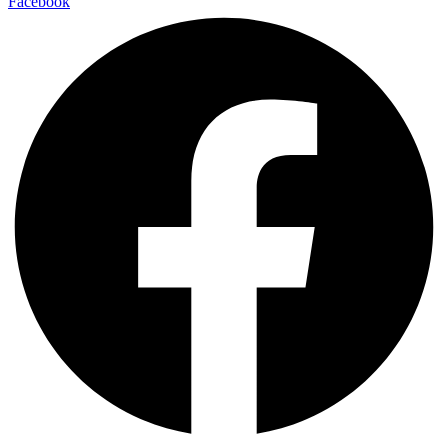
Facebook