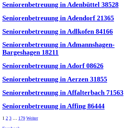
Seniorenbetreuung in Adenbüttel 38528
Seniorenbetreuung in Adendorf 21365
Seniorenbetreuung in Adlkofen 84166
Seniorenbetreuung in Admannshagen-
Bargeshagen 18211
Seniorenbetreuung in Adorf 08626
Seniorenbetreuung in Aerzen 31855
Seniorenbetreuung in Affalterbach 71563
Seniorenbetreuung in Affing 86444
1
2
3
…
179
Weiter