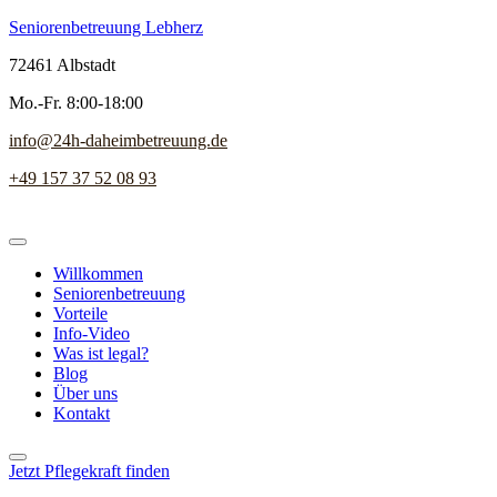
Seniorenbetreuung Lebherz
72461 Albstadt
Mo.-Fr. 8:00-18:00
info@24h-daheimbetreuung.de
+49 157 37 52 08 93
Willkommen
Seniorenbetreuung
Vorteile
Info-Video
Was ist legal?
Blog
Über uns
Kontakt
Jetzt Pflegekraft finden