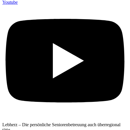
Youtube
Lebherz – Die persönliche Seniorenbetreuung auch überregional
tätig.