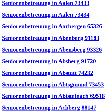
Seniorenbetreuung in Aalen 73433
Seniorenbetreuung in Aalen 73434
Seniorenbetreuung in Aarbergen 65326
Seniorenbetreuung in Abenberg 91183
Seniorenbetreuung in Abensberg 93326
Seniorenbetreuung in Absberg 91720
Seniorenbetreuung in Abstatt 74232
Seniorenbetreuung in Abtsgmünd 73453
Seniorenbetreuung in Abtsteinach 69518
Seniorenbetreuung in Achberg 88147