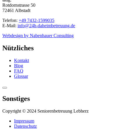
Rotdornstrasse 50
72461 Albstadt
Telefon:
+49 7432-1599035
E-Mail:
info@24h-daheimbetreuung.de
Webdesign by Nabenhauer Consulting
Nützliches
Kontakt
Blog
FAQ
Glossar
Sonstiges
Copyright © 2024 Seniorenbetreuung Lebherz
Impressum
Datenschutz