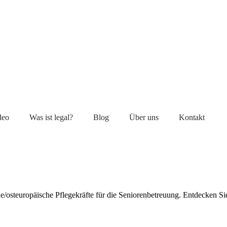
deo
Was ist legal?
Blog
Über uns
Kontakt
e/osteuropäische Pflegekräfte für die Seniorenbetreuung. Entdecken Si