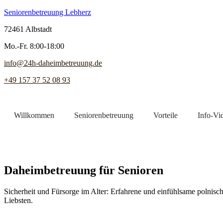
Seniorenbetreuung Lebherz
72461 Albstadt
Mo.-Fr. 8:00-18:00
info@24h-daheimbetreuung.de
+49 157 37 52 08 93
Willkommen
Seniorenbetreuung
Vorteile
Info-Vi
Jetzt Pflegekraft finden
Daheimbetreuung für Senioren
Sicherheit und Fürsorge im Alter: Erfahrene und einfühlsame polnisch
Liebsten.