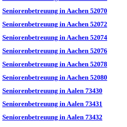
Seniorenbetreuung in Aachen 52070
Seniorenbetreuung in Aachen 52072
Seniorenbetreuung in Aachen 52074
Seniorenbetreuung in Aachen 52076
Seniorenbetreuung in Aachen 52078
Seniorenbetreuung in Aachen 52080
Seniorenbetreuung in Aalen 73430
Seniorenbetreuung in Aalen 73431
Seniorenbetreuung in Aalen 73432