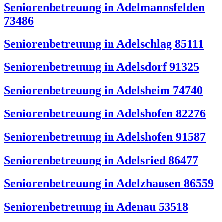
Seniorenbetreuung in Adelmannsfelden
73486
Seniorenbetreuung in Adelschlag 85111
Seniorenbetreuung in Adelsdorf 91325
Seniorenbetreuung in Adelsheim 74740
Seniorenbetreuung in Adelshofen 82276
Seniorenbetreuung in Adelshofen 91587
Seniorenbetreuung in Adelsried 86477
Seniorenbetreuung in Adelzhausen 86559
Seniorenbetreuung in Adenau 53518