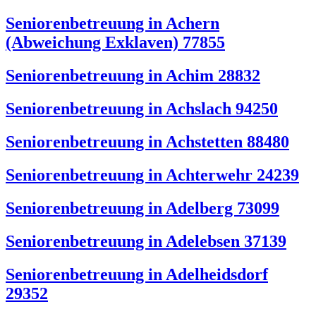
Seniorenbetreuung in Achern
(Abweichung Exklaven) 77855
Seniorenbetreuung in Achim 28832
Seniorenbetreuung in Achslach 94250
Seniorenbetreuung in Achstetten 88480
Seniorenbetreuung in Achterwehr 24239
Seniorenbetreuung in Adelberg 73099
Seniorenbetreuung in Adelebsen 37139
Seniorenbetreuung in Adelheidsdorf
29352