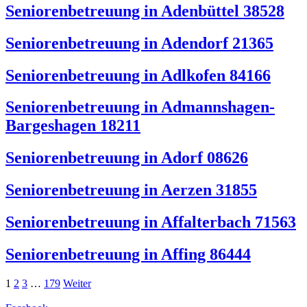
Seniorenbetreuung in Adenbüttel 38528
Seniorenbetreuung in Adendorf 21365
Seniorenbetreuung in Adlkofen 84166
Seniorenbetreuung in Admannshagen-
Bargeshagen 18211
Seniorenbetreuung in Adorf 08626
Seniorenbetreuung in Aerzen 31855
Seniorenbetreuung in Affalterbach 71563
Seniorenbetreuung in Affing 86444
1
2
3
…
179
Weiter