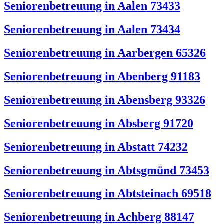
Seniorenbetreuung in Aalen 73433
Seniorenbetreuung in Aalen 73434
Seniorenbetreuung in Aarbergen 65326
Seniorenbetreuung in Abenberg 91183
Seniorenbetreuung in Abensberg 93326
Seniorenbetreuung in Absberg 91720
Seniorenbetreuung in Abstatt 74232
Seniorenbetreuung in Abtsgmünd 73453
Seniorenbetreuung in Abtsteinach 69518
Seniorenbetreuung in Achberg 88147