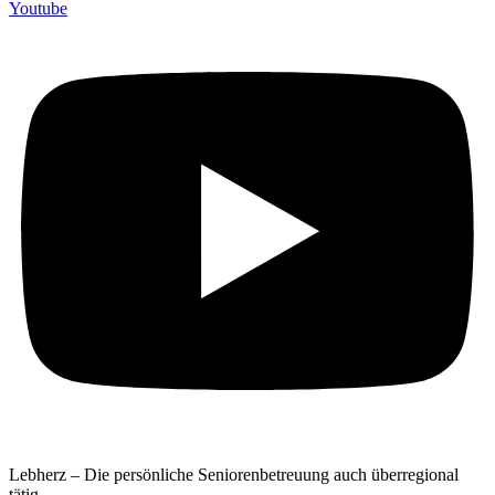
Youtube
Lebherz – Die persönliche Seniorenbetreuung auch überregional
tätig.