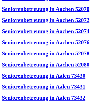
Seniorenbetreuung in Aachen 52070
Seniorenbetreuung in Aachen 52072
Seniorenbetreuung in Aachen 52074
Seniorenbetreuung in Aachen 52076
Seniorenbetreuung in Aachen 52078
Seniorenbetreuung in Aachen 52080
Seniorenbetreuung in Aalen 73430
Seniorenbetreuung in Aalen 73431
Seniorenbetreuung in Aalen 73432