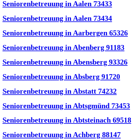
Seniorenbetreuung in Aalen 73433
Seniorenbetreuung in Aalen 73434
Seniorenbetreuung in Aarbergen 65326
Seniorenbetreuung in Abenberg 91183
Seniorenbetreuung in Abensberg 93326
Seniorenbetreuung in Absberg 91720
Seniorenbetreuung in Abstatt 74232
Seniorenbetreuung in Abtsgmünd 73453
Seniorenbetreuung in Abtsteinach 69518
Seniorenbetreuung in Achberg 88147