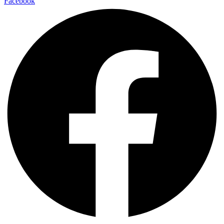
Facebook