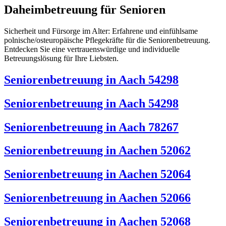
Daheimbetreuung für Senioren
Sicherheit und Fürsorge im Alter: Erfahrene und einfühlsame
polnische/osteuropäische Pflegekräfte für die Seniorenbetreuung.
Entdecken Sie eine vertrauenswürdige und individuelle
Betreuungslösung für Ihre Liebsten.
Seniorenbetreuung in Aach 54298
Seniorenbetreuung in Aach 54298
Seniorenbetreuung in Aach 78267
Seniorenbetreuung in Aachen 52062
Seniorenbetreuung in Aachen 52064
Seniorenbetreuung in Aachen 52066
Seniorenbetreuung in Aachen 52068