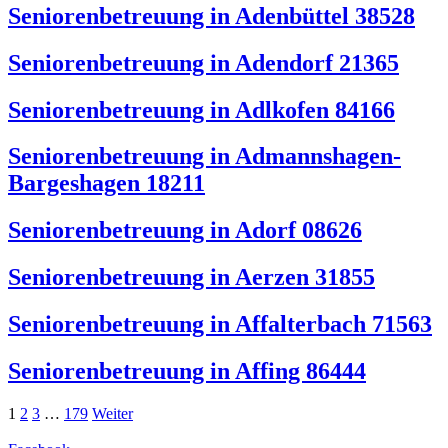
Seniorenbetreuung in Adenbüttel 38528
Seniorenbetreuung in Adendorf 21365
Seniorenbetreuung in Adlkofen 84166
Seniorenbetreuung in Admannshagen-
Bargeshagen 18211
Seniorenbetreuung in Adorf 08626
Seniorenbetreuung in Aerzen 31855
Seniorenbetreuung in Affalterbach 71563
Seniorenbetreuung in Affing 86444
1
2
3
…
179
Weiter