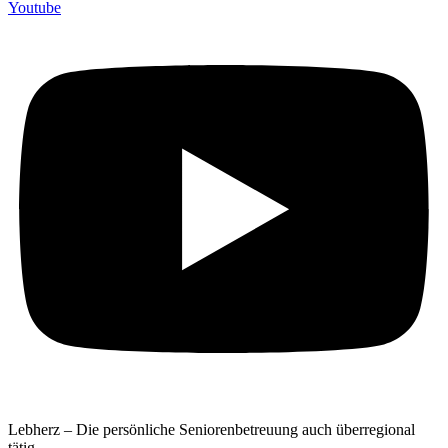
Youtube
Lebherz – Die persönliche Seniorenbetreuung auch überregional
tätig.