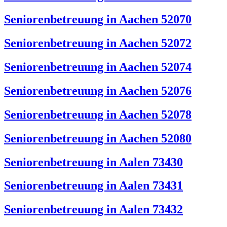
Seniorenbetreuung in Aachen 52070
Seniorenbetreuung in Aachen 52072
Seniorenbetreuung in Aachen 52074
Seniorenbetreuung in Aachen 52076
Seniorenbetreuung in Aachen 52078
Seniorenbetreuung in Aachen 52080
Seniorenbetreuung in Aalen 73430
Seniorenbetreuung in Aalen 73431
Seniorenbetreuung in Aalen 73432