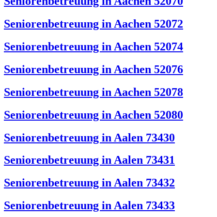
Seniorenbetreuung in Aachen 52070
Seniorenbetreuung in Aachen 52072
Seniorenbetreuung in Aachen 52074
Seniorenbetreuung in Aachen 52076
Seniorenbetreuung in Aachen 52078
Seniorenbetreuung in Aachen 52080
Seniorenbetreuung in Aalen 73430
Seniorenbetreuung in Aalen 73431
Seniorenbetreuung in Aalen 73432
Seniorenbetreuung in Aalen 73433