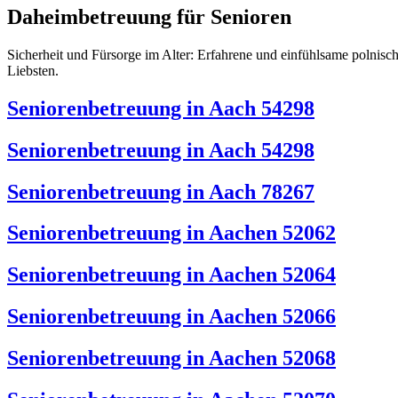
Daheimbetreuung für Senioren
Sicherheit und Fürsorge im Alter: Erfahrene und einfühlsame polnisch
Liebsten.
Seniorenbetreuung in Aach 54298
Seniorenbetreuung in Aach 54298
Seniorenbetreuung in Aach 78267
Seniorenbetreuung in Aachen 52062
Seniorenbetreuung in Aachen 52064
Seniorenbetreuung in Aachen 52066
Seniorenbetreuung in Aachen 52068