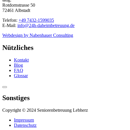
Rotdornstrasse 50
72461 Albstadt
Telefon:
+49 7432-1599035
E-Mail:
info@24h-daheimbetreuung.de
Webdesign by Nabenhauer Consulting
Nützliches
Kontakt
Blog
FAQ
Glossar
Sonstiges
Copyright © 2024 Seniorenbetreuung Lebherz
Impressum
Datenschutz