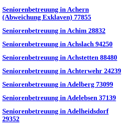
Seniorenbetreuung in Achern
(Abweichung Exklaven) 77855
Seniorenbetreuung in Achim 28832
Seniorenbetreuung in Achslach 94250
Seniorenbetreuung in Achstetten 88480
Seniorenbetreuung in Achterwehr 24239
Seniorenbetreuung in Adelberg 73099
Seniorenbetreuung in Adelebsen 37139
Seniorenbetreuung in Adelheidsdorf
29352