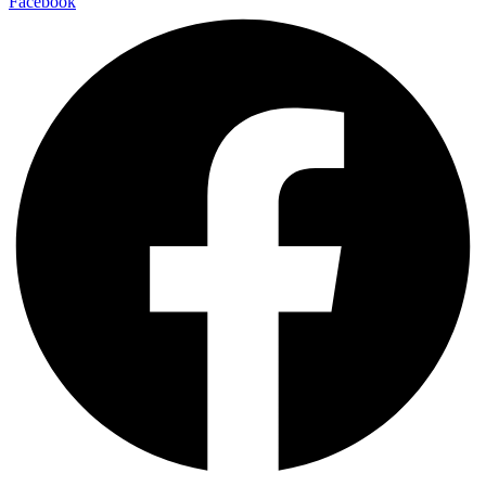
Facebook