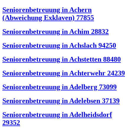
Seniorenbetreuung in Achern
(Abweichung Exklaven) 77855
Seniorenbetreuung in Achim 28832
Seniorenbetreuung in Achslach 94250
Seniorenbetreuung in Achstetten 88480
Seniorenbetreuung in Achterwehr 24239
Seniorenbetreuung in Adelberg 73099
Seniorenbetreuung in Adelebsen 37139
Seniorenbetreuung in Adelheidsdorf
29352