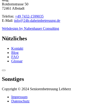
Rotdornstrasse 50
72461 Albstadt
Telefon:
+49 7432-1599035
E-Mail:
info@24h-daheimbetreuung.de
Webdesign by Nabenhauer Consulting
Nützliches
Kontakt
Blog
FAQ
Glossar
Sonstiges
Copyright © 2024 Seniorenbetreuung Lebherz
Impressum
Datenschutz