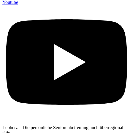
Youtube
Lebherz – Die persönliche Seniorenbetreuung auch überregional
tätig.