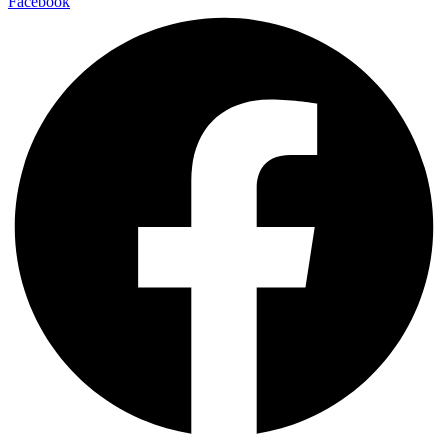
Facebook