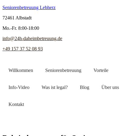
Seniorenbetreuung Lebherz
72461 Albstadt
Mo.-Fr. 8:00-18:00
info@24h-daheimbetreuung.de
+49 157 37 52 08 93
Willkommen
Seniorenbetreuung
Vorteile
Info-Video
Was ist legal?
Blog
Über uns
Kontakt
Jetzt Pflegekraft finden