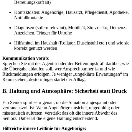
Betreuungskraft ist)
Kontaktdaten: Angehörige, Hausarzt, Pflegedienst, Apotheke,
Notfallkontakte
Diagnosen (sofern relevant), Mobilität, Sturzrisiko, Demenz-
Anzeichen, Trigger für Unruhe
Hilfsmittel im Haushalt (Rollator, Duschstuhl etc.) und wie sie
korrekt genutzt werden
Kommunikation vorab:
Sprechen Sie mit der Agentur oder der Betreuungskraft darüber, wie
die Übergabe ablaufen soll, wer Ansprechpartner ist und wie
Rückmeldungen erfolgen. Je weniger „ungeklärte Erwartungen“ im
Raum stehen, desto ruhiger startet der Alltag.
B. Haltung und Atmosphäre: Sicherheit statt Druck
Ein Senior spürt sehr genau, ob die Situation angespannt oder
vertrauensvoll ist. Wenn Angehörige unsicher, ungeduldig oder
misstrauisch auftreten, verstärkt das oft die innere Abwehr des
Seniors. Daher ist die eigene Haltung entscheidend.
Hilfreiche innere Leitlinie für Angehörige: