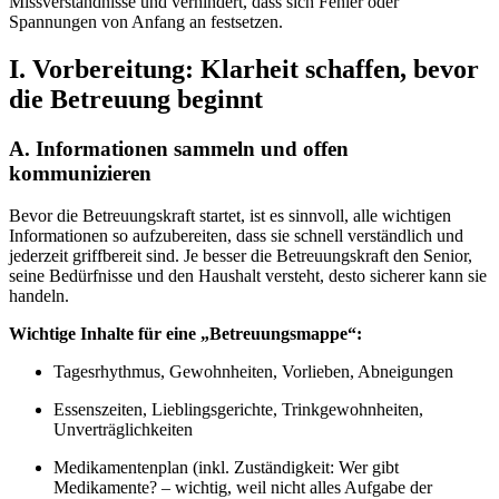
Missverständnisse und verhindert, dass sich Fehler oder
Spannungen von Anfang an festsetzen.
I. Vorbereitung: Klarheit schaffen, bevor
die Betreuung beginnt
A. Informationen sammeln und offen
kommunizieren
Bevor die Betreuungskraft startet, ist es sinnvoll, alle wichtigen
Informationen so aufzubereiten, dass sie schnell verständlich und
jederzeit griffbereit sind. Je besser die Betreuungskraft den Senior,
seine Bedürfnisse und den Haushalt versteht, desto sicherer kann sie
handeln.
Wichtige Inhalte für eine „Betreuungsmappe“:
Tagesrhythmus, Gewohnheiten, Vorlieben, Abneigungen
Essenszeiten, Lieblingsgerichte, Trinkgewohnheiten,
Unverträglichkeiten
Medikamentenplan (inkl. Zuständigkeit: Wer gibt
Medikamente? – wichtig, weil nicht alles Aufgabe der