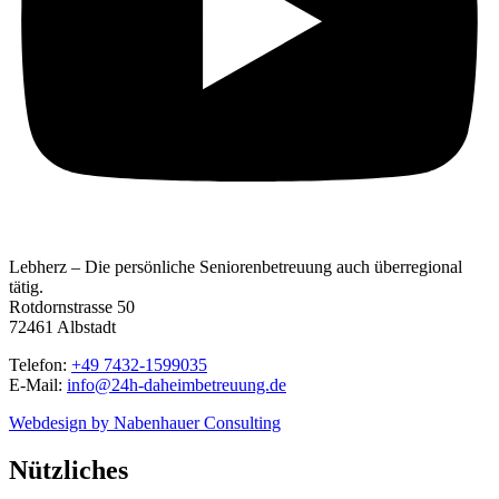
Lebherz – Die persönliche Seniorenbetreuung auch überregional
tätig.
Rotdornstrasse 50
72461 Albstadt
Telefon:
+49 7432-1599035
E-Mail:
info@24h-daheimbetreuung.de
Webdesign by Nabenhauer Consulting
Nützliches