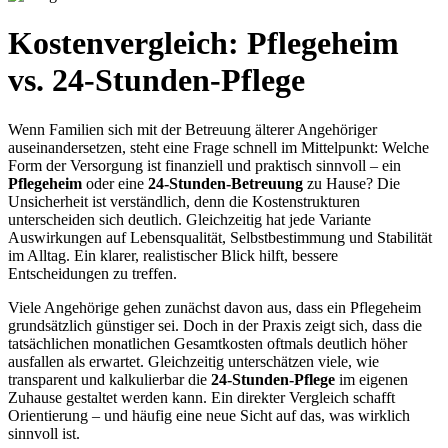
Kostenvergleich: Pflegeheim
vs. 24-Stunden-Pflege
Wenn Familien sich mit der Betreuung älterer Angehöriger
auseinandersetzen, steht eine Frage schnell im Mittelpunkt: Welche
Form der Versorgung ist finanziell und praktisch sinnvoll – ein
Pflegeheim
oder eine
24-Stunden-Betreuung
zu Hause? Die
Unsicherheit ist verständlich, denn die Kostenstrukturen
unterscheiden sich deutlich. Gleichzeitig hat jede Variante
Auswirkungen auf Lebensqualität, Selbstbestimmung und Stabilität
im Alltag. Ein klarer, realistischer Blick hilft, bessere
Entscheidungen zu treffen.
Viele Angehörige gehen zunächst davon aus, dass ein Pflegeheim
grundsätzlich günstiger sei. Doch in der Praxis zeigt sich, dass die
tatsächlichen monatlichen Gesamtkosten oftmals deutlich höher
ausfallen als erwartet. Gleichzeitig unterschätzen viele, wie
transparent und kalkulierbar die
24-Stunden-Pflege
im eigenen
Zuhause gestaltet werden kann. Ein direkter Vergleich schafft
Orientierung – und häufig eine neue Sicht auf das, was wirklich
sinnvoll ist.