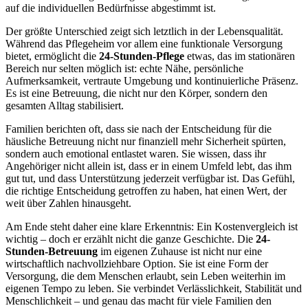
auf die individuellen Bedürfnisse abgestimmt ist.
Der größte Unterschied zeigt sich letztlich in der Lebensqualität.
Während das Pflegeheim vor allem eine funktionale Versorgung
bietet, ermöglicht die
24-Stunden-Pflege
etwas, das im stationären
Bereich nur selten möglich ist: echte Nähe, persönliche
Aufmerksamkeit, vertraute Umgebung und kontinuierliche Präsenz.
Es ist eine Betreuung, die nicht nur den Körper, sondern den
gesamten Alltag stabilisiert.
Familien berichten oft, dass sie nach der Entscheidung für die
häusliche Betreuung nicht nur finanziell mehr Sicherheit spürten,
sondern auch emotional entlastet waren. Sie wissen, dass ihr
Angehöriger nicht allein ist, dass er in einem Umfeld lebt, das ihm
gut tut, und dass Unterstützung jederzeit verfügbar ist. Das Gefühl,
die richtige Entscheidung getroffen zu haben, hat einen Wert, der
weit über Zahlen hinausgeht.
Am Ende steht daher eine klare Erkenntnis: Ein Kostenvergleich ist
wichtig – doch er erzählt nicht die ganze Geschichte. Die
24-
Stunden-Betreuung
im eigenen Zuhause ist nicht nur eine
wirtschaftlich nachvollziehbare Option. Sie ist eine Form der
Versorgung, die dem Menschen erlaubt, sein Leben weiterhin im
eigenen Tempo zu leben. Sie verbindet Verlässlichkeit, Stabilität und
Menschlichkeit – und genau das macht für viele Familien den