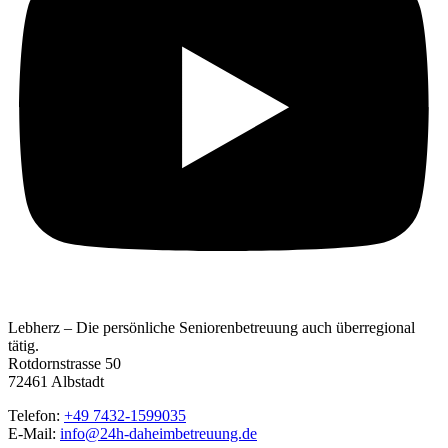
Lebherz – Die persönliche Seniorenbetreuung auch überregional
tätig.
Rotdornstrasse 50
72461 Albstadt
Telefon:
+49 7432-1599035
E-Mail:
info@24h-daheimbetreuung.de