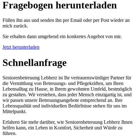
Fragebogen herunter­laden
Füllen ihn aus und senden ihn per Email oder per Post wieder an
mich zurück.
Sie erhalten dann umgehend ein konkretes Angebot von mir.
Jetzt herunterladen
Schnell­anfrage
Seniorenbetreuung Lebherz ist Ihr vertrauenswürdiger Partner für
die Vermittlung von Betreuungs- und Pflegekräften, um Ihren
Lebensalltag zu Hause, in Ihrem gewohnten Umfeld, bestmöglich
zu gestalten. Wir verstehen, dass jeder Mensch einzigartig ist, und
wir passen unsere Betreuungsangebote entsprechend an. Ihre
Lebensqualität und individuellen Bedürfnisse stehen für uns im
Mittelpunkt.
Erfahren Sie mehr darüber, wie Seniorenbetreuung Lebherz Ihnen
helfen kann, ein Leben in Komfort, Sicherheit und Würde zu
führen.