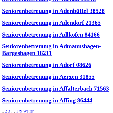
Seniorenbetreuung in Adenbüttel 38528
Seniorenbetreuung in Adendorf 21365
Seniorenbetreuung in Adlkofen 84166
Seniorenbetreuung in Admannshagen-
Bargeshagen 18211
Seniorenbetreuung in Adorf 08626
Seniorenbetreuung in Aerzen 31855
Seniorenbetreuung in Affalterbach 71563
Seniorenbetreuung in Affing 86444
1
2
3
…
179
Weiter