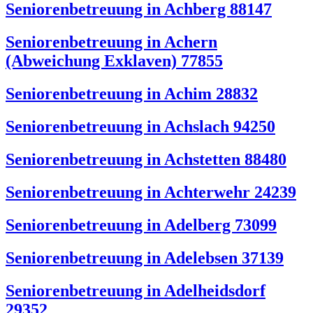
Seniorenbetreuung in Achberg 88147
Seniorenbetreuung in Achern
(Abweichung Exklaven) 77855
Seniorenbetreuung in Achim 28832
Seniorenbetreuung in Achslach 94250
Seniorenbetreuung in Achstetten 88480
Seniorenbetreuung in Achterwehr 24239
Seniorenbetreuung in Adelberg 73099
Seniorenbetreuung in Adelebsen 37139
Seniorenbetreuung in Adelheidsdorf
29352