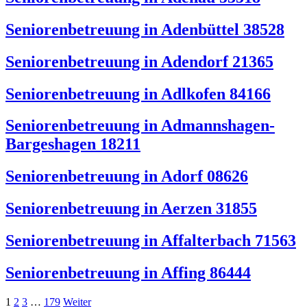
Seniorenbetreuung in Adenbüttel 38528
Seniorenbetreuung in Adendorf 21365
Seniorenbetreuung in Adlkofen 84166
Seniorenbetreuung in Admannshagen-
Bargeshagen 18211
Seniorenbetreuung in Adorf 08626
Seniorenbetreuung in Aerzen 31855
Seniorenbetreuung in Affalterbach 71563
Seniorenbetreuung in Affing 86444
1
2
3
…
179
Weiter