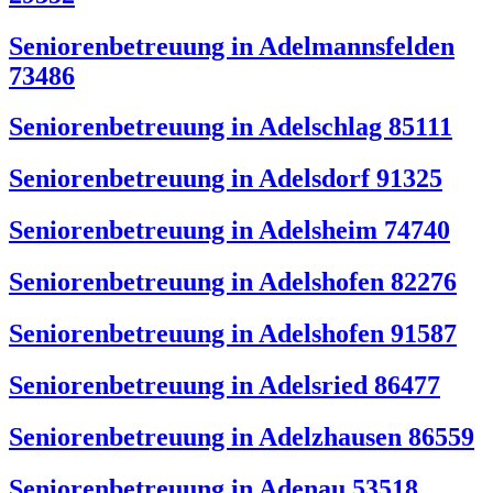
Seniorenbetreuung in Adelmannsfelden
73486
Seniorenbetreuung in Adelschlag 85111
Seniorenbetreuung in Adelsdorf 91325
Seniorenbetreuung in Adelsheim 74740
Seniorenbetreuung in Adelshofen 82276
Seniorenbetreuung in Adelshofen 91587
Seniorenbetreuung in Adelsried 86477
Seniorenbetreuung in Adelzhausen 86559
Seniorenbetreuung in Adenau 53518