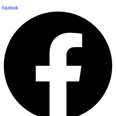
Facebook