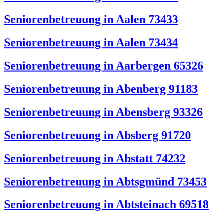
Seniorenbetreuung in Aalen 73433
Seniorenbetreuung in Aalen 73434
Seniorenbetreuung in Aarbergen 65326
Seniorenbetreuung in Abenberg 91183
Seniorenbetreuung in Abensberg 93326
Seniorenbetreuung in Absberg 91720
Seniorenbetreuung in Abstatt 74232
Seniorenbetreuung in Abtsgmünd 73453
Seniorenbetreuung in Abtsteinach 69518