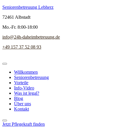
Seniorenbetreuung Lebherz
72461 Albstadt
Mo.-Fr. 8:00-18:00
info@24h-daheimbetreuung.de
+49 157 37 52 08 93
Willkommen
Seniorenbetreuung
Vorteile
Info-Video
Was ist legal?
Blog
Über uns
Kontakt
Jetzt Pflegekraft finden