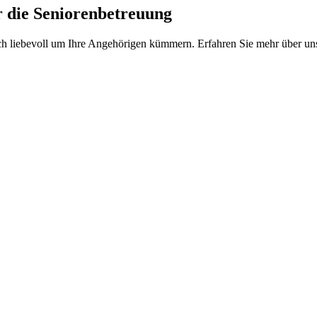
r die Seniorenbetreuung
sich liebevoll um Ihre Angehörigen kümmern. Erfahren Sie mehr über un