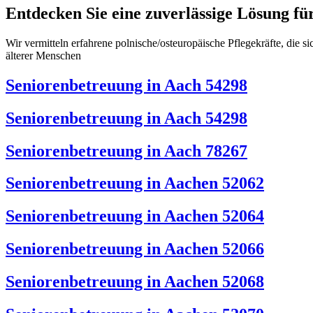
Entdecken Sie eine zuverlässige Lösung fü
Wir vermitteln erfahrene polnische/osteuropäische Pflegekräfte, die 
älterer Menschen
Seniorenbetreuung in Aach 54298
Seniorenbetreuung in Aach 54298
Seniorenbetreuung in Aach 78267
Seniorenbetreuung in Aachen 52062
Seniorenbetreuung in Aachen 52064
Seniorenbetreuung in Aachen 52066
Seniorenbetreuung in Aachen 52068