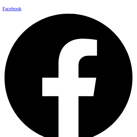
Facebook