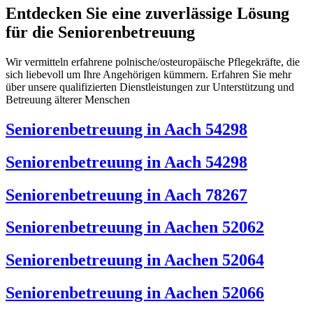
Entdecken Sie eine zuverlässige Lösung
für die Seniorenbetreuung
Wir vermitteln erfahrene polnische/osteuropäische Pflegekräfte, die
sich liebevoll um Ihre Angehörigen kümmern. Erfahren Sie mehr
über unsere qualifizierten Dienstleistungen zur Unterstützung und
Betreuung älterer Menschen
Seniorenbetreuung in Aach 54298
Seniorenbetreuung in Aach 54298
Seniorenbetreuung in Aach 78267
Seniorenbetreuung in Aachen 52062
Seniorenbetreuung in Aachen 52064
Seniorenbetreuung in Aachen 52066