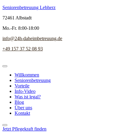
Seniorenbetreuung Lebherz
72461 Albstadt
Mo.-Fr. 8:00-18:00
info@24h-daheimbetreuung.de
+49 157 37 52 08 93
Willkommen
Seniorenbetreuung
Vorteile
Info-Video
Was ist legal?
Blog
Über uns
Kontakt
Jetzt Pflegekraft finden