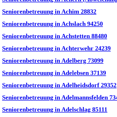
Seniorenbetreuung in Achim 28832
Seniorenbetreuung in Achslach 94250
Seniorenbetreuung in Achstetten 88480
Seniorenbetreuung in Achterwehr 24239
Seniorenbetreuung in Adelberg 73099
Seniorenbetreuung in Adelebsen 37139
Seniorenbetreuung in Adelheidsdorf 29352
Seniorenbetreuung in Adelmannsfelden 73
Seniorenbetreuung in Adelschlag 85111