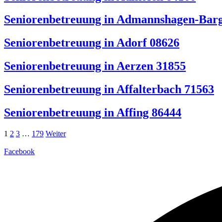
Seniorenbetreuung in Admannshagen-Barg
Seniorenbetreuung in Adorf 08626
Seniorenbetreuung in Aerzen 31855
Seniorenbetreuung in Affalterbach 71563
Seniorenbetreuung in Affing 86444
1
2
3
…
179
Weiter
Facebook