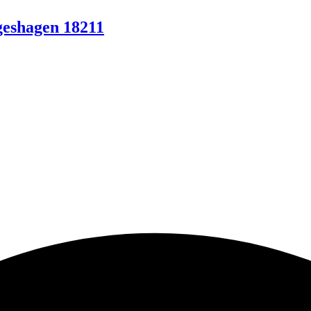
eshagen 18211