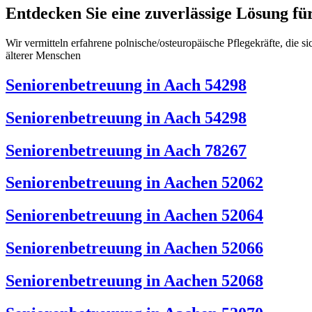
Entdecken Sie eine zuverlässige Lösung fü
Wir vermitteln erfahrene polnische/osteuropäische Pflegekräfte, die 
älterer Menschen
Seniorenbetreuung in Aach 54298
Seniorenbetreuung in Aach 54298
Seniorenbetreuung in Aach 78267
Seniorenbetreuung in Aachen 52062
Seniorenbetreuung in Aachen 52064
Seniorenbetreuung in Aachen 52066
Seniorenbetreuung in Aachen 52068