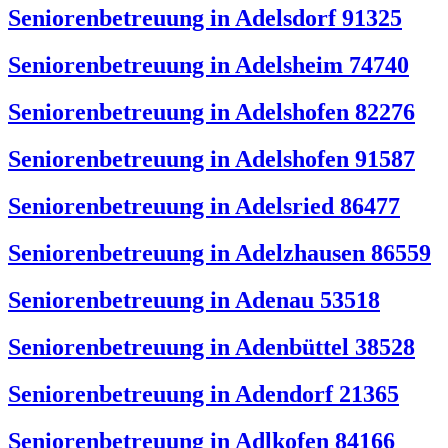
Seniorenbetreuung in Adelsdorf 91325
Seniorenbetreuung in Adelsheim 74740
Seniorenbetreuung in Adelshofen 82276
Seniorenbetreuung in Adelshofen 91587
Seniorenbetreuung in Adelsried 86477
Seniorenbetreuung in Adelzhausen 86559
Seniorenbetreuung in Adenau 53518
Seniorenbetreuung in Adenbüttel 38528
Seniorenbetreuung in Adendorf 21365
Seniorenbetreuung in Adlkofen 84166