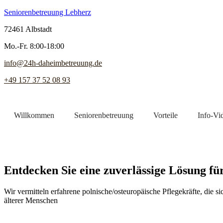
Seniorenbetreuung Lebherz
72461 Albstadt
Mo.-Fr. 8:00-18:00
info@24h-daheimbetreuung.de
+49 157 37 52 08 93
Willkommen
Seniorenbetreuung
Vorteile
Info-Vi
Jetzt Pflegekraft finden
Entdecken Sie eine zuverlässige Lösung fü
Wir vermitteln erfahrene polnische/osteuropäische Pflegekräfte, die 
älterer Menschen