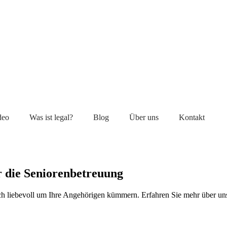
deo
Was ist legal?
Blog
Über uns
Kontakt
r die Seniorenbetreuung
sich liebevoll um Ihre Angehörigen kümmern. Erfahren Sie mehr über un