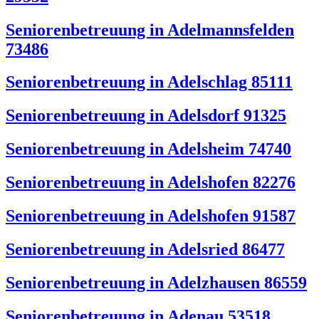
Seniorenbetreuung in Adelmannsfelden
73486
Seniorenbetreuung in Adelschlag 85111
Seniorenbetreuung in Adelsdorf 91325
Seniorenbetreuung in Adelsheim 74740
Seniorenbetreuung in Adelshofen 82276
Seniorenbetreuung in Adelshofen 91587
Seniorenbetreuung in Adelsried 86477
Seniorenbetreuung in Adelzhausen 86559
Seniorenbetreuung in Adenau 53518