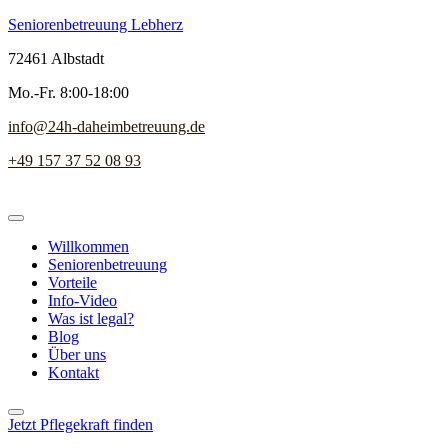
Seniorenbetreuung Lebherz
72461 Albstadt
Mo.-Fr. 8:00-18:00
info@24h-daheimbetreuung.de
+49 157 37 52 08 93
Willkommen
Seniorenbetreuung
Vorteile
Info-Video
Was ist legal?
Blog
Über uns
Kontakt
Jetzt Pflegekraft finden