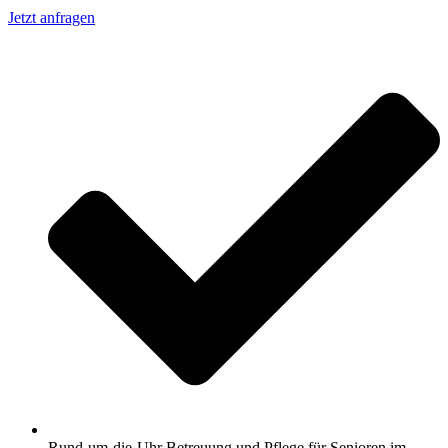
Jetzt anfragen
Rund-um-die-Uhr Betreuung und Pflege für Senioren im