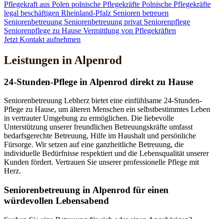
Pflegekraft aus Polen
polnische Pflegekräfte
Polnische Pflegekräfte
legal beschäftigen
Rheinland-Pfalz
Senioren betreuen
Seniorenbetreuung
Seniorenbetreuung privat
Seniorenpflege
Seniorenpflege zu Hause
Vermittlung von Pflegekräften
Jetzt Kontakt aufnehmen
Leistungen in Alpenrod
24-Stunden-Pflege in Alpenrod direkt zu Hause
Seniorenbetreuung Lebherz bietet eine einfühlsame 24-Stunden-
Pflege zu Hause, um älteren Menschen ein selbstbestimmtes Leben
in vertrauter Umgebung zu ermöglichen. Die liebevolle
Unterstützung unserer freundlichen Betreuungskräfte umfasst
bedarfsgerechte Betreuung, Hilfe im Haushalt und persönliche
Fürsorge. Wir setzen auf eine ganzheitliche Betreuung, die
individuelle Bedürfnisse respektiert und die Lebensqualität unserer
Kunden fördert. Vertrauen Sie unserer professionelle Pflege mit
Herz.
Senioren­betreuung in Alpenrod für einen
würdevollen Lebensabend