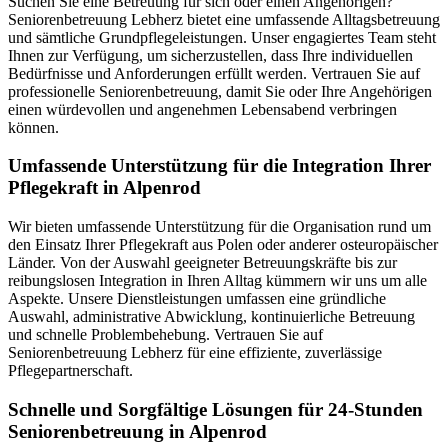
Suchen Sie eine Betreuung für sich oder einen Angehörigen?
Seniorenbetreuung Lebherz bietet eine umfassende Alltagsbetreuung
und sämtliche Grundpflegeleistungen. Unser engagiertes Team steht
Ihnen zur Verfügung, um sicherzustellen, dass Ihre individuellen
Bedürfnisse und Anforderungen erfüllt werden. Vertrauen Sie auf
professionelle Seniorenbetreuung, damit Sie oder Ihre Angehörigen
einen würdevollen und angenehmen Lebensabend verbringen
können.
Umfassende Unterstützung für die Integration Ihrer
Pflegekraft in Alpenrod
Wir bieten umfassende Unterstützung für die Organisation rund um
den Einsatz Ihrer Pflegekraft aus Polen oder anderer osteuropäischer
Länder. Von der Auswahl geeigneter Betreuungskräfte bis zur
reibungslosen Integration in Ihren Alltag kümmern wir uns um alle
Aspekte. Unsere Dienstleistungen umfassen eine gründliche
Auswahl, administrative Abwicklung, kontinuierliche Betreuung
und schnelle Problembehebung. Vertrauen Sie auf
Seniorenbetreuung Lebherz für eine effiziente, zuverlässige
Pflegepartnerschaft.
Schnelle und Sorgfältige Lösungen für 24-Stunden
Seniorenbetreuung in Alpenrod