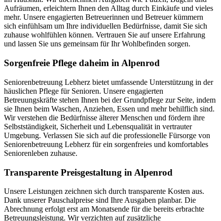
Aufräumen, erleichtern Ihnen den Alltag durch Einkäufe und vieles
mehr. Unsere engagierten Betreuerinnen und Betreuer kümmern
sich einfühlsam um Ihre individuellen Bedürfnisse, damit Sie sich
zuhause wohlfühlen können. Vertrauen Sie auf unsere Erfahrung
und lassen Sie uns gemeinsam für Ihr Wohlbefinden sorgen.
Sorgenfreie Pflege daheim in Alpenrod
Seniorenbetreuung Lebherz bietet umfassende Unterstützung in der
häuslichen Pflege für Senioren. Unsere engagierten
Betreuungskräfte stehen Ihnen bei der Grundpflege zur Seite, indem
sie Ihnen beim Waschen, Anziehen, Essen und mehr behilflich sind.
Wir verstehen die Bedürfnisse älterer Menschen und fördern ihre
Selbstständigkeit, Sicherheit und Lebensqualität in vertrauter
Umgebung. Verlassen Sie sich auf die professionelle Fürsorge von
Seniorenbetreuung Lebherz für ein sorgenfreies und komfortables
Seniorenleben zuhause.
Transparente Preisgestaltung in Alpenrod
Unsere Leistungen zeichnen sich durch transparente Kosten aus.
Dank unserer Pauschalpreise sind Ihre Ausgaben planbar. Die
Abrechnung erfolgt erst am Monatsende für die bereits erbrachte
Betreuungsleistung. Wir verzichten auf zusätzliche