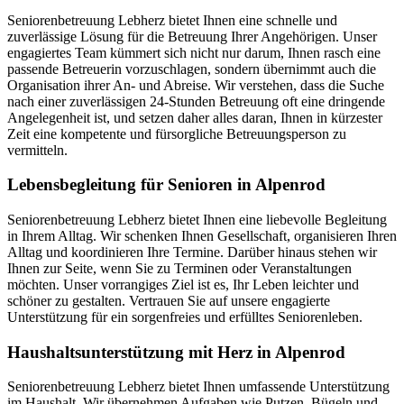
Seniorenbetreuung Lebherz bietet Ihnen eine schnelle und
zuverlässige Lösung für die Betreuung Ihrer Angehörigen. Unser
engagiertes Team kümmert sich nicht nur darum, Ihnen rasch eine
passende Betreuerin vorzuschlagen, sondern übernimmt auch die
Organisation ihrer An- und Abreise. Wir verstehen, dass die Suche
nach einer zuverlässigen 24-Stunden Betreuung oft eine dringende
Angelegenheit ist, und setzen daher alles daran, Ihnen in kürzester
Zeit eine kompetente und fürsorgliche Betreuungsperson zu
vermitteln.
Lebensbegleitung für Senioren in Alpenrod
Seniorenbetreuung Lebherz bietet Ihnen eine liebevolle Begleitung
in Ihrem Alltag. Wir schenken Ihnen Gesellschaft, organisieren Ihren
Alltag und koordinieren Ihre Termine. Darüber hinaus stehen wir
Ihnen zur Seite, wenn Sie zu Terminen oder Veranstaltungen
möchten. Unser vorrangiges Ziel ist es, Ihr Leben leichter und
schöner zu gestalten. Vertrauen Sie auf unsere engagierte
Unterstützung für ein sorgenfreies und erfülltes Seniorenleben.
Haushalts­unterstützung mit Herz in Alpenrod
Seniorenbetreuung Lebherz bietet Ihnen umfassende Unterstützung
im Haushalt. Wir übernehmen Aufgaben wie Putzen, Bügeln und