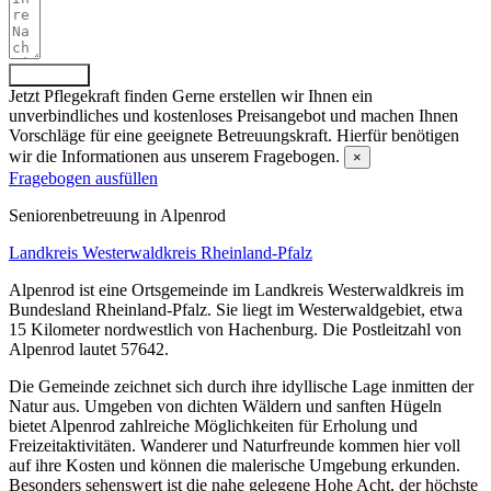
Absenden
Jetzt Pflegekraft finden
Gerne erstellen wir Ihnen ein
unverbindliches und kostenloses Preisangebot und machen Ihnen
Vorschläge für eine geeignete Betreuungskraft. Hierfür benötigen
wir die Informationen aus unserem Fragebogen.
×
Fragebogen ausfüllen
Senioren­betreuung in Alpenrod
Landkreis Westerwaldkreis
Rheinland-Pfalz
Alpenrod ist eine Ortsgemeinde im Landkreis Westerwaldkreis im
Bundesland Rheinland-Pfalz. Sie liegt im Westerwaldgebiet, etwa
15 Kilometer nordwestlich von Hachenburg. Die Postleitzahl von
Alpenrod lautet 57642.
Die Gemeinde zeichnet sich durch ihre idyllische Lage inmitten der
Natur aus. Umgeben von dichten Wäldern und sanften Hügeln
bietet Alpenrod zahlreiche Möglichkeiten für Erholung und
Freizeitaktivitäten. Wanderer und Naturfreunde kommen hier voll
auf ihre Kosten und können die malerische Umgebung erkunden.
Besonders sehenswert ist die nahe gelegene Hohe Acht, der höchste