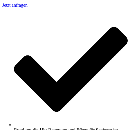
Jetzt anfragen
Rund-um-die-Uhr Betreuung und Pflege für Senioren im