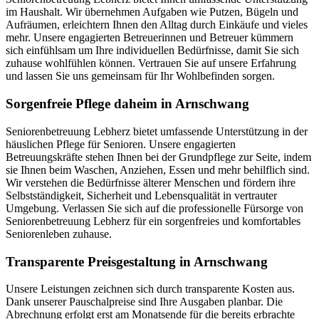
im Haushalt. Wir übernehmen Aufgaben wie Putzen, Bügeln und
Aufräumen, erleichtern Ihnen den Alltag durch Einkäufe und vieles
mehr. Unsere engagierten Betreuerinnen und Betreuer kümmern
sich einfühlsam um Ihre individuellen Bedürfnisse, damit Sie sich
zuhause wohlfühlen können. Vertrauen Sie auf unsere Erfahrung
und lassen Sie uns gemeinsam für Ihr Wohlbefinden sorgen.
Sorgenfreie Pflege daheim in Arnschwang
Seniorenbetreuung Lebherz bietet umfassende Unterstützung in der
häuslichen Pflege für Senioren. Unsere engagierten
Betreuungskräfte stehen Ihnen bei der Grundpflege zur Seite, indem
sie Ihnen beim Waschen, Anziehen, Essen und mehr behilflich sind.
Wir verstehen die Bedürfnisse älterer Menschen und fördern ihre
Selbstständigkeit, Sicherheit und Lebensqualität in vertrauter
Umgebung. Verlassen Sie sich auf die professionelle Fürsorge von
Seniorenbetreuung Lebherz für ein sorgenfreies und komfortables
Seniorenleben zuhause.
Transparente Preisgestaltung in Arnschwang
Unsere Leistungen zeichnen sich durch transparente Kosten aus.
Dank unserer Pauschalpreise sind Ihre Ausgaben planbar. Die
Abrechnung erfolgt erst am Monatsende für die bereits erbrachte