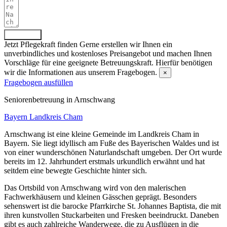
Absenden
Jetzt Pflegekraft finden
Gerne erstellen wir Ihnen ein
unverbindliches und kostenloses Preisangebot und machen Ihnen
Vorschläge für eine geeignete Betreuungskraft. Hierfür benötigen
wir die Informationen aus unserem Fragebogen.
×
Fragebogen ausfüllen
Senioren­betreuung in Arnschwang
Bayern
Landkreis Cham
Arnschwang ist eine kleine Gemeinde im Landkreis Cham in
Bayern. Sie liegt idyllisch am Fuße des Bayerischen Waldes und ist
von einer wunderschönen Naturlandschaft umgeben. Der Ort wurde
bereits im 12. Jahrhundert erstmals urkundlich erwähnt und hat
seitdem eine bewegte Geschichte hinter sich.
Das Ortsbild von Arnschwang wird von den malerischen
Fachwerkhäusern und kleinen Gässchen geprägt. Besonders
sehenswert ist die barocke Pfarrkirche St. Johannes Baptista, die mit
ihren kunstvollen Stuckarbeiten und Fresken beeindruckt. Daneben
gibt es auch zahlreiche Wanderwege, die zu Ausflügen in die