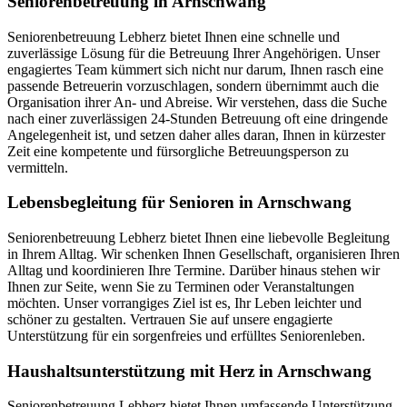
Seniorenbetreuung in Arnschwang
Seniorenbetreuung Lebherz bietet Ihnen eine schnelle und
zuverlässige Lösung für die Betreuung Ihrer Angehörigen. Unser
engagiertes Team kümmert sich nicht nur darum, Ihnen rasch eine
passende Betreuerin vorzuschlagen, sondern übernimmt auch die
Organisation ihrer An- und Abreise. Wir verstehen, dass die Suche
nach einer zuverlässigen 24-Stunden Betreuung oft eine dringende
Angelegenheit ist, und setzen daher alles daran, Ihnen in kürzester
Zeit eine kompetente und fürsorgliche Betreuungsperson zu
vermitteln.
Lebensbegleitung für Senioren in Arnschwang
Seniorenbetreuung Lebherz bietet Ihnen eine liebevolle Begleitung
in Ihrem Alltag. Wir schenken Ihnen Gesellschaft, organisieren Ihren
Alltag und koordinieren Ihre Termine. Darüber hinaus stehen wir
Ihnen zur Seite, wenn Sie zu Terminen oder Veranstaltungen
möchten. Unser vorrangiges Ziel ist es, Ihr Leben leichter und
schöner zu gestalten. Vertrauen Sie auf unsere engagierte
Unterstützung für ein sorgenfreies und erfülltes Seniorenleben.
Haushalts­unterstützung mit Herz in Arnschwang
Seniorenbetreuung Lebherz bietet Ihnen umfassende Unterstützung