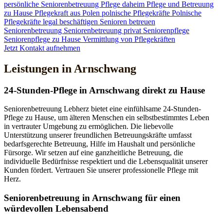
persönliche Seniorenbetreuung
Pflege daheim
Pflege und Betreuung
zu Hause
Pflegekraft aus Polen
polnische Pflegekräfte
Polnische
Pflegekräfte legal beschäftigen
Senioren betreuen
Seniorenbetreuung
Seniorenbetreuung privat
Seniorenpflege
Seniorenpflege zu Hause
Vermittlung von Pflegekräften
Jetzt Kontakt aufnehmen
Leistungen in Arnschwang
24-Stunden-Pflege in Arnschwang direkt zu Hause
Seniorenbetreuung Lebherz bietet eine einfühlsame 24-Stunden-
Pflege zu Hause, um älteren Menschen ein selbstbestimmtes Leben
in vertrauter Umgebung zu ermöglichen. Die liebevolle
Unterstützung unserer freundlichen Betreuungskräfte umfasst
bedarfsgerechte Betreuung, Hilfe im Haushalt und persönliche
Fürsorge. Wir setzen auf eine ganzheitliche Betreuung, die
individuelle Bedürfnisse respektiert und die Lebensqualität unserer
Kunden fördert. Vertrauen Sie unserer professionelle Pflege mit
Herz.
Senioren­betreuung in Arnschwang für einen
würdevollen Lebensabend