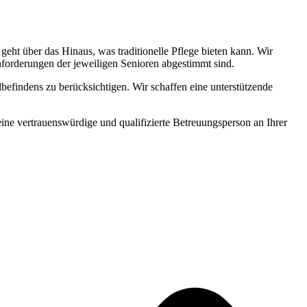
ht über das Hinaus, was traditionelle Pflege bieten kann. Wir
Anforderungen der jeweiligen Senioren abgestimmt sind.
befindens zu berücksichtigen. Wir schaffen eine unterstützende
 eine vertrauenswürdige und qualifizierte Betreuungsperson an Ihrer