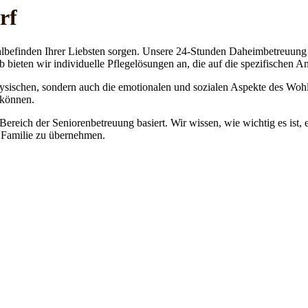
rf
lbefinden Ihrer Liebsten sorgen. Unsere 24-Stunden Daheimbetreuung ge
b bieten wir individuelle Pflegelösungen an, die auf die spezifischen 
physischen, sondern auch die emotionalen und sozialen Aspekte des Wohl
 können.
 Bereich der Seniorenbetreuung basiert. Wir wissen, wie wichtig es ist,
re Familie zu übernehmen.