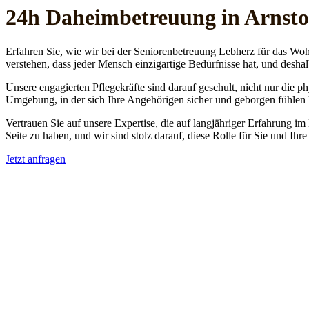
24h Daheim­betreuung in Arnsto
Erfahren Sie, wie wir bei der Seniorenbetreuung Lebherz für das Woh
verstehen, dass jeder Mensch einzigartige Bedürfnisse hat, und deshal
Unsere engagierten Pflegekräfte sind darauf geschult, nicht nur die 
Umgebung, in der sich Ihre Angehörigen sicher und geborgen fühlen
Vertrauen Sie auf unsere Expertise, die auf langjähriger Erfahrung im
Seite zu haben, und wir sind stolz darauf, diese Rolle für Sie und Ih
Jetzt anfragen