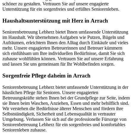
schöner zu gestalten. Vertrauen Sie auf unsere engagierte
Unterstützung für ein sorgenfreies und erfülltes Seniorenleben.
Haushalts­unterstützung mit Herz in Arrach
Seniorenbetreuung Lebherz bietet Ihnen umfassende Unterstützung
im Haushalt. Wir übernehmen Aufgaben wie Putzen, Bügeln und
Aufräumen, erleichtern Ihnen den Alltag durch Einkäufe und vieles
mehr. Unsere engagierten Betreuerinnen und Betreuer kümmern
sich einfühlsam um Ihre individuellen Bedürfnisse, damit Sie sich
zuhause wohlfühlen können. Vertrauen Sie auf unsere Erfahrung
und lassen Sie uns gemeinsam für Ihr Wohlbefinden sorgen.
Sorgenfreie Pflege daheim in Arrach
Seniorenbetreuung Lebherz bietet umfassende Unterstützung in der
häuslichen Pflege für Senioren. Unsere engagierten
Betreuungskräfte stehen Ihnen bei der Grundpflege zur Seite, indem
sie Ihnen beim Waschen, Anziehen, Essen und mehr behilflich sind.
Wir verstehen die Bedürfnisse älterer Menschen und fördern ihre
Selbstständigkeit, Sicherheit und Lebensqualität in vertrauter
Umgebung. Verlassen Sie sich auf die professionelle Fürsorge von
Seniorenbetreuung Lebherz für ein sorgenfreies und komfortables
Seniorenleben zuhause.