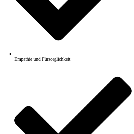
Empathie und Fürsorglichkeit