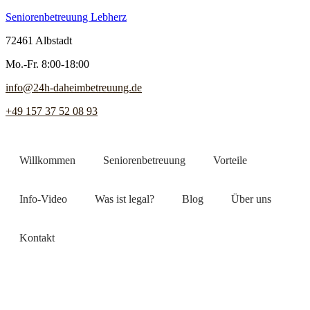
Seniorenbetreuung Lebherz
72461 Albstadt
Mo.-Fr. 8:00-18:00
info@24h-daheimbetreuung.de
+49 157 37 52 08 93
Willkommen
Seniorenbetreuung
Vorteile
Info-Video
Was ist legal?
Blog
Über uns
Kontakt
Jetzt Pflegekraft finden