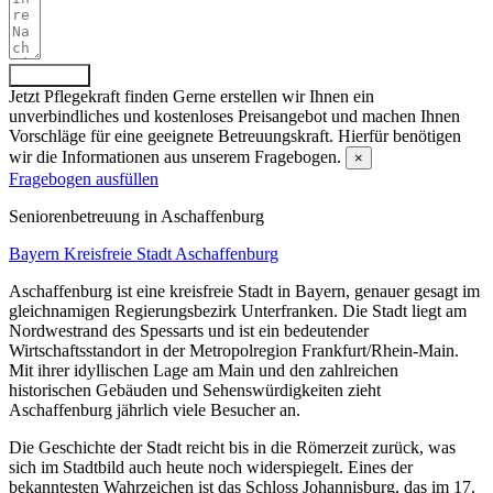
Absenden
Jetzt Pflegekraft finden
Gerne erstellen wir Ihnen ein
unverbindliches und kostenloses Preisangebot und machen Ihnen
Vorschläge für eine geeignete Betreuungskraft. Hierfür benötigen
wir die Informationen aus unserem Fragebogen.
×
Fragebogen ausfüllen
Senioren­betreuung in Aschaffenburg
Bayern
Kreisfreie Stadt Aschaffenburg
Aschaffenburg ist eine kreisfreie Stadt in Bayern, genauer gesagt im
gleichnamigen Regierungsbezirk Unterfranken. Die Stadt liegt am
Nordwestrand des Spessarts und ist ein bedeutender
Wirtschaftsstandort in der Metropolregion Frankfurt/Rhein-Main.
Mit ihrer idyllischen Lage am Main und den zahlreichen
historischen Gebäuden und Sehenswürdigkeiten zieht
Aschaffenburg jährlich viele Besucher an.
Die Geschichte der Stadt reicht bis in die Römerzeit zurück, was
sich im Stadtbild auch heute noch widerspiegelt. Eines der
bekanntesten Wahrzeichen ist das Schloss Johannisburg, das im 17.