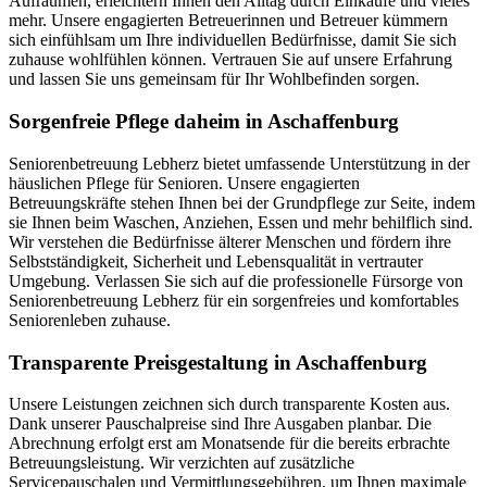
Aufräumen, erleichtern Ihnen den Alltag durch Einkäufe und vieles
mehr. Unsere engagierten Betreuerinnen und Betreuer kümmern
sich einfühlsam um Ihre individuellen Bedürfnisse, damit Sie sich
zuhause wohlfühlen können. Vertrauen Sie auf unsere Erfahrung
und lassen Sie uns gemeinsam für Ihr Wohlbefinden sorgen.
Sorgenfreie Pflege daheim in Aschaffenburg
Seniorenbetreuung Lebherz bietet umfassende Unterstützung in der
häuslichen Pflege für Senioren. Unsere engagierten
Betreuungskräfte stehen Ihnen bei der Grundpflege zur Seite, indem
sie Ihnen beim Waschen, Anziehen, Essen und mehr behilflich sind.
Wir verstehen die Bedürfnisse älterer Menschen und fördern ihre
Selbstständigkeit, Sicherheit und Lebensqualität in vertrauter
Umgebung. Verlassen Sie sich auf die professionelle Fürsorge von
Seniorenbetreuung Lebherz für ein sorgenfreies und komfortables
Seniorenleben zuhause.
Transparente Preisgestaltung in Aschaffenburg
Unsere Leistungen zeichnen sich durch transparente Kosten aus.
Dank unserer Pauschalpreise sind Ihre Ausgaben planbar. Die
Abrechnung erfolgt erst am Monatsende für die bereits erbrachte
Betreuungsleistung. Wir verzichten auf zusätzliche
Servicepauschalen und Vermittlungsgebühren, um Ihnen maximale