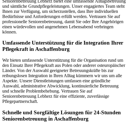
Seniorenbetreuung Lebherz bietet eine umfassende Alltagsbetreuung
und sämtliche Grundpflegeleistungen. Unser engagiertes Team steht
Ihnen zur Verfügung, um sicherzustellen, dass Ihre individuellen
Bedürfnisse und Anforderungen erfüllt werden. Vertrauen Sie auf
professionelle Seniorenbetreuung, damit Sie oder Ihre Angehörigen
einen würdevollen und angenehmen Lebensabend verbringen
können.
Umfassende Unterstützung für die Integration Ihrer
Pflegekraft in Aschaffenburg
Wir bieten umfassende Unterstützung für die Organisation rund um
den Einsatz Ihrer Pflegekraft aus Polen oder anderer osteuropäischer
Länder. Von der Auswahl geeigneter Betreuungskräfte bis zur
reibungslosen Integration in Ihren Alltag kümmern wir uns um alle
Aspekte. Unsere Dienstleistungen umfassen eine gründliche
Auswahl, administrative Abwicklung, kontinuierliche Betreuung
und schnelle Problembehebung. Vertrauen Sie auf
Seniorenbetreuung Lebherz für eine effiziente, zuverlässige
Pflegepartnerschaft.
Schnelle und Sorgfältige Lösungen für 24-Stunden
Seniorenbetreuung in Aschaffenburg