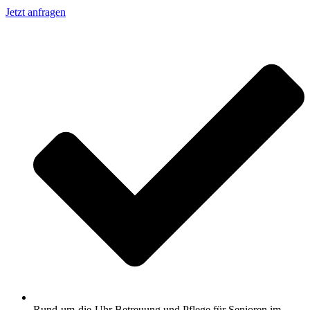
Jetzt anfragen
Rund-um-die-Uhr Betreuung und Pflege für Senioren im