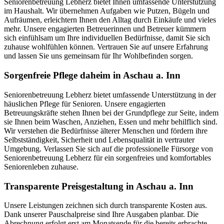
Seniorenbetreuung Lebherz bietet Ihnen umfassende Unterstützung
im Haushalt. Wir übernehmen Aufgaben wie Putzen, Bügeln und
Aufräumen, erleichtern Ihnen den Alltag durch Einkäufe und vieles
mehr. Unsere engagierten Betreuerinnen und Betreuer kümmern
sich einfühlsam um Ihre individuellen Bedürfnisse, damit Sie sich
zuhause wohlfühlen können. Vertrauen Sie auf unsere Erfahrung
und lassen Sie uns gemeinsam für Ihr Wohlbefinden sorgen.
Sorgenfreie Pflege daheim in Aschau a. Inn
Seniorenbetreuung Lebherz bietet umfassende Unterstützung in der
häuslichen Pflege für Senioren. Unsere engagierten
Betreuungskräfte stehen Ihnen bei der Grundpflege zur Seite, indem
sie Ihnen beim Waschen, Anziehen, Essen und mehr behilflich sind.
Wir verstehen die Bedürfnisse älterer Menschen und fördern ihre
Selbstständigkeit, Sicherheit und Lebensqualität in vertrauter
Umgebung. Verlassen Sie sich auf die professionelle Fürsorge von
Seniorenbetreuung Lebherz für ein sorgenfreies und komfortables
Seniorenleben zuhause.
Transparente Preisgestaltung in Aschau a. Inn
Unsere Leistungen zeichnen sich durch transparente Kosten aus.
Dank unserer Pauschalpreise sind Ihre Ausgaben planbar. Die
Abrechnung erfolgt erst am Monatsende für die bereits erbrachte