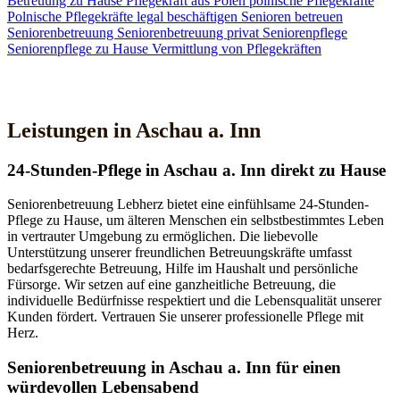
Betreuung zu Hause
Pflegekraft aus Polen
polnische Pflegekräfte
Polnische Pflegekräfte legal beschäftigen
Senioren betreuen
Seniorenbetreuung
Seniorenbetreuung privat
Seniorenpflege
Seniorenpflege zu Hause
Vermittlung von Pflegekräften
Jetzt Kontakt aufnehmen
Leistungen in Aschau a. Inn
24-Stunden-Pflege in Aschau a. Inn direkt zu Hause
Seniorenbetreuung Lebherz bietet eine einfühlsame 24-Stunden-
Pflege zu Hause, um älteren Menschen ein selbstbestimmtes Leben
in vertrauter Umgebung zu ermöglichen. Die liebevolle
Unterstützung unserer freundlichen Betreuungskräfte umfasst
bedarfsgerechte Betreuung, Hilfe im Haushalt und persönliche
Fürsorge. Wir setzen auf eine ganzheitliche Betreuung, die
individuelle Bedürfnisse respektiert und die Lebensqualität unserer
Kunden fördert. Vertrauen Sie unserer professionelle Pflege mit
Herz.
Senioren­betreuung in Aschau a. Inn für einen
würdevollen Lebensabend