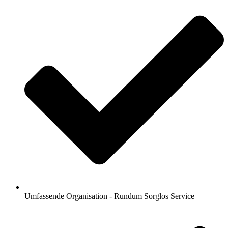
Umfassende Organisation - Rundum Sorglos Service