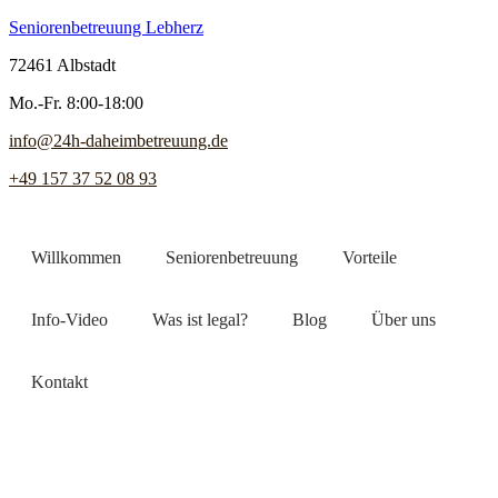
Seniorenbetreuung Lebherz
72461 Albstadt
Mo.-Fr. 8:00-18:00
info@24h-daheimbetreuung.de
+49 157 37 52 08 93
Willkommen
Seniorenbetreuung
Vorteile
Info-Video
Was ist legal?
Blog
Über uns
Kontakt
Jetzt Pflegekraft finden