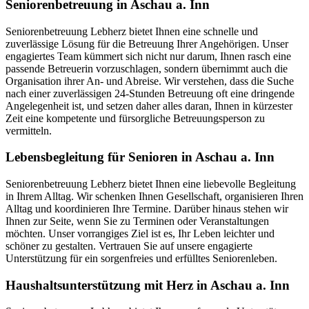
Seniorenbetreuung in Aschau a. Inn
Seniorenbetreuung Lebherz bietet Ihnen eine schnelle und
zuverlässige Lösung für die Betreuung Ihrer Angehörigen. Unser
engagiertes Team kümmert sich nicht nur darum, Ihnen rasch eine
passende Betreuerin vorzuschlagen, sondern übernimmt auch die
Organisation ihrer An- und Abreise. Wir verstehen, dass die Suche
nach einer zuverlässigen 24-Stunden Betreuung oft eine dringende
Angelegenheit ist, und setzen daher alles daran, Ihnen in kürzester
Zeit eine kompetente und fürsorgliche Betreuungsperson zu
vermitteln.
Lebensbegleitung für Senioren in Aschau a. Inn
Seniorenbetreuung Lebherz bietet Ihnen eine liebevolle Begleitung
in Ihrem Alltag. Wir schenken Ihnen Gesellschaft, organisieren Ihren
Alltag und koordinieren Ihre Termine. Darüber hinaus stehen wir
Ihnen zur Seite, wenn Sie zu Terminen oder Veranstaltungen
möchten. Unser vorrangiges Ziel ist es, Ihr Leben leichter und
schöner zu gestalten. Vertrauen Sie auf unsere engagierte
Unterstützung für ein sorgenfreies und erfülltes Seniorenleben.
Haushalts­unterstützung mit Herz in Aschau a. Inn