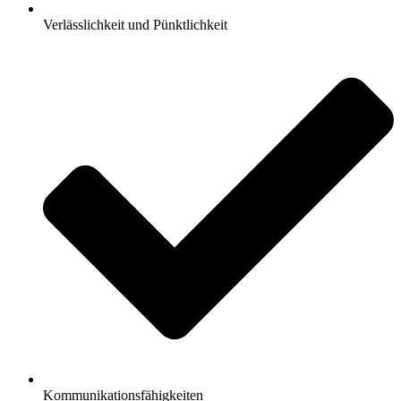
Verlässlichkeit und Pünktlichkeit
Kommunikationsfähigkeiten