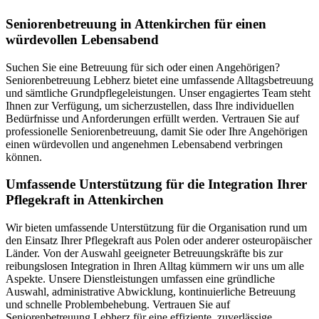
Senioren­betreuung in Attenkirchen für einen
würdevollen Lebensabend
Suchen Sie eine Betreuung für sich oder einen Angehörigen?
Seniorenbetreuung Lebherz bietet eine umfassende Alltagsbetreuung
und sämtliche Grundpflegeleistungen. Unser engagiertes Team steht
Ihnen zur Verfügung, um sicherzustellen, dass Ihre individuellen
Bedürfnisse und Anforderungen erfüllt werden. Vertrauen Sie auf
professionelle Seniorenbetreuung, damit Sie oder Ihre Angehörigen
einen würdevollen und angenehmen Lebensabend verbringen
können.
Umfassende Unterstützung für die Integration Ihrer
Pflegekraft in Attenkirchen
Wir bieten umfassende Unterstützung für die Organisation rund um
den Einsatz Ihrer Pflegekraft aus Polen oder anderer osteuropäischer
Länder. Von der Auswahl geeigneter Betreuungskräfte bis zur
reibungslosen Integration in Ihren Alltag kümmern wir uns um alle
Aspekte. Unsere Dienstleistungen umfassen eine gründliche
Auswahl, administrative Abwicklung, kontinuierliche Betreuung
und schnelle Problembehebung. Vertrauen Sie auf
Seniorenbetreuung Lebherz für eine effiziente, zuverlässige