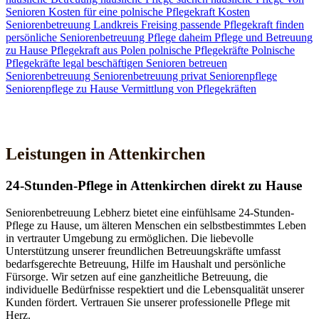
Senioren
Kosten für eine polnische Pflegekraft
Kosten
Seniorenbetreuung
Landkreis Freising
passende Pflegekraft finden
persönliche Seniorenbetreuung
Pflege daheim
Pflege und Betreuung
zu Hause
Pflegekraft aus Polen
polnische Pflegekräfte
Polnische
Pflegekräfte legal beschäftigen
Senioren betreuen
Seniorenbetreuung
Seniorenbetreuung privat
Seniorenpflege
Seniorenpflege zu Hause
Vermittlung von Pflegekräften
Jetzt Kontakt aufnehmen
Leistungen in Attenkirchen
24-Stunden-Pflege in Attenkirchen direkt zu Hause
Seniorenbetreuung Lebherz bietet eine einfühlsame 24-Stunden-
Pflege zu Hause, um älteren Menschen ein selbstbestimmtes Leben
in vertrauter Umgebung zu ermöglichen. Die liebevolle
Unterstützung unserer freundlichen Betreuungskräfte umfasst
bedarfsgerechte Betreuung, Hilfe im Haushalt und persönliche
Fürsorge. Wir setzen auf eine ganzheitliche Betreuung, die
individuelle Bedürfnisse respektiert und die Lebensqualität unserer
Kunden fördert. Vertrauen Sie unserer professionelle Pflege mit
Herz.