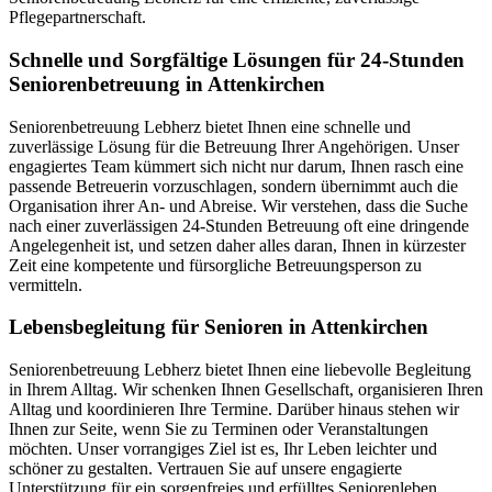
Pflegepartnerschaft.
Schnelle und Sorgfältige Lösungen für 24-Stunden
Seniorenbetreuung in Attenkirchen
Seniorenbetreuung Lebherz bietet Ihnen eine schnelle und
zuverlässige Lösung für die Betreuung Ihrer Angehörigen. Unser
engagiertes Team kümmert sich nicht nur darum, Ihnen rasch eine
passende Betreuerin vorzuschlagen, sondern übernimmt auch die
Organisation ihrer An- und Abreise. Wir verstehen, dass die Suche
nach einer zuverlässigen 24-Stunden Betreuung oft eine dringende
Angelegenheit ist, und setzen daher alles daran, Ihnen in kürzester
Zeit eine kompetente und fürsorgliche Betreuungsperson zu
vermitteln.
Lebensbegleitung für Senioren in Attenkirchen
Seniorenbetreuung Lebherz bietet Ihnen eine liebevolle Begleitung
in Ihrem Alltag. Wir schenken Ihnen Gesellschaft, organisieren Ihren
Alltag und koordinieren Ihre Termine. Darüber hinaus stehen wir
Ihnen zur Seite, wenn Sie zu Terminen oder Veranstaltungen
möchten. Unser vorrangiges Ziel ist es, Ihr Leben leichter und
schöner zu gestalten. Vertrauen Sie auf unsere engagierte
Unterstützung für ein sorgenfreies und erfülltes Seniorenleben.