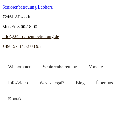
Seniorenbetreuung Lebherz
72461 Albstadt
Mo.-Fr. 8:00-18:00
info@24h-daheimbetreuung.de
+49 157 37 52 08 93
Willkommen
Seniorenbetreuung
Vorteile
Info-Video
Was ist legal?
Blog
Über uns
Kontakt
Jetzt Pflegekraft finden