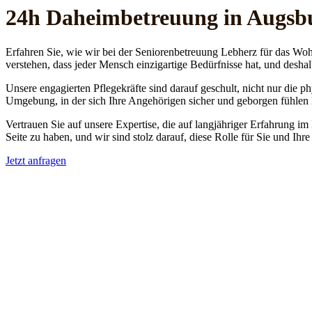
24h Daheim­betreuung in Augsb
Erfahren Sie, wie wir bei der Seniorenbetreuung Lebherz für das Woh
verstehen, dass jeder Mensch einzigartige Bedürfnisse hat, und deshal
Unsere engagierten Pflegekräfte sind darauf geschult, nicht nur die 
Umgebung, in der sich Ihre Angehörigen sicher und geborgen fühlen
Vertrauen Sie auf unsere Expertise, die auf langjähriger Erfahrung im
Seite zu haben, und wir sind stolz darauf, diese Rolle für Sie und Ih
Jetzt anfragen