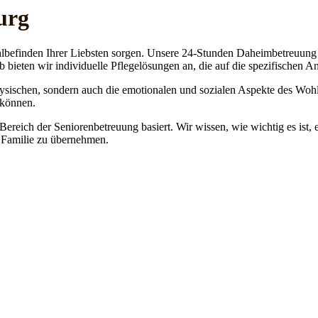
urg
lbefinden Ihrer Liebsten sorgen. Unsere 24-Stunden Daheimbetreuung ge
b bieten wir individuelle Pflegelösungen an, die auf die spezifischen 
physischen, sondern auch die emotionalen und sozialen Aspekte des Wohl
 können.
 Bereich der Seniorenbetreuung basiert. Wir wissen, wie wichtig es ist,
re Familie zu übernehmen.