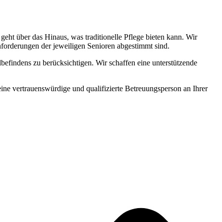
ht über das Hinaus, was traditionelle Pflege bieten kann. Wir
Anforderungen der jeweiligen Senioren abgestimmt sind.
befindens zu berücksichtigen. Wir schaffen eine unterstützende
 eine vertrauenswürdige und qualifizierte Betreuungsperson an Ihrer