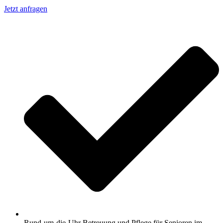
Jetzt anfragen
Rund-um-die-Uhr Betreuung und Pflege für Senioren im