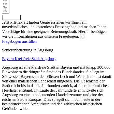
Absenden
Jetzt Pflegekraft finden
Gerne erstellen wir Ihnen ein
unverbindliches und kostenloses Preisangebot und machen Ihnen
Vorschläge für eine geeignete Betreuungskraft. Hierfür benötigen
wir die Informationen aus unserem Fragebogen.
×
Fragebogen ausfüllen
Senioren­betreuung in Augsburg
Bayern
Kreisfreie Stadt Augsburg
Augsburg ist eine kreisfreie Stadt in Bayern und mit knapp 300.000
Einwohnern die drittgrößte Stadt des Bundeslandes. Sie liegt im
Südwesten Bayerns an den Flüssen Lech und Wertach und ist damit
von einer malerischen Landschaft umgeben. Die Geschichte der
Stadt reicht bis in das 1. Jahrhundert zurück, als hier ein römisches
Heerlager entstand. Im Laufe der Jahrhunderte entwickelte sich
Augsburg zu einem bedeutenden Handelszentrum und eine der
reichsten Städte Europas. Dies spiegelt sich noch heute in der
beeindruckenden Architektur und den zahlreichen historischen
Gebäuden wider.