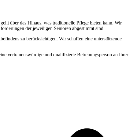
ht über das Hinaus, was traditionelle Pflege bieten kann. Wir
Anforderungen der jeweiligen Senioren abgestimmt sind.
befindens zu berücksichtigen. Wir schaffen eine unterstützende
 eine vertrauenswürdige und qualifizierte Betreuungsperson an Ihrer