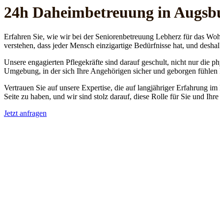
24h Daheim­betreuung in Augsb
Erfahren Sie, wie wir bei der Seniorenbetreuung Lebherz für das Woh
verstehen, dass jeder Mensch einzigartige Bedürfnisse hat, und deshal
Unsere engagierten Pflegekräfte sind darauf geschult, nicht nur die 
Umgebung, in der sich Ihre Angehörigen sicher und geborgen fühlen
Vertrauen Sie auf unsere Expertise, die auf langjähriger Erfahrung im
Seite zu haben, und wir sind stolz darauf, diese Rolle für Sie und Ih
Jetzt anfragen