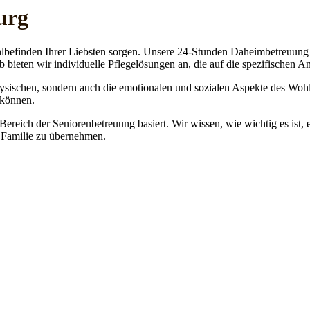
urg
lbefinden Ihrer Liebsten sorgen. Unsere 24-Stunden Daheimbetreuung ge
b bieten wir individuelle Pflegelösungen an, die auf die spezifischen 
physischen, sondern auch die emotionalen und sozialen Aspekte des Wohl
 können.
 Bereich der Seniorenbetreuung basiert. Wir wissen, wie wichtig es ist,
re Familie zu übernehmen.