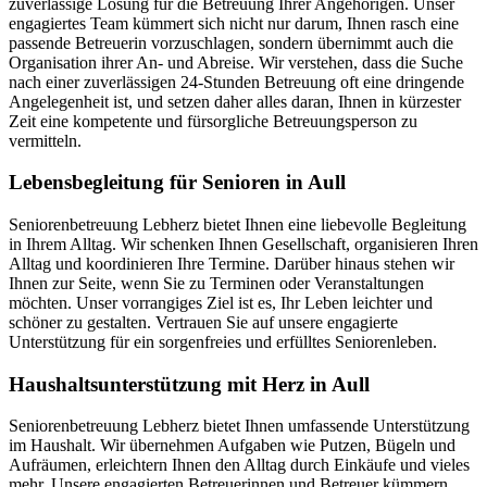
zuverlässige Lösung für die Betreuung Ihrer Angehörigen. Unser
engagiertes Team kümmert sich nicht nur darum, Ihnen rasch eine
passende Betreuerin vorzuschlagen, sondern übernimmt auch die
Organisation ihrer An- und Abreise. Wir verstehen, dass die Suche
nach einer zuverlässigen 24-Stunden Betreuung oft eine dringende
Angelegenheit ist, und setzen daher alles daran, Ihnen in kürzester
Zeit eine kompetente und fürsorgliche Betreuungsperson zu
vermitteln.
Lebensbegleitung für Senioren in Aull
Seniorenbetreuung Lebherz bietet Ihnen eine liebevolle Begleitung
in Ihrem Alltag. Wir schenken Ihnen Gesellschaft, organisieren Ihren
Alltag und koordinieren Ihre Termine. Darüber hinaus stehen wir
Ihnen zur Seite, wenn Sie zu Terminen oder Veranstaltungen
möchten. Unser vorrangiges Ziel ist es, Ihr Leben leichter und
schöner zu gestalten. Vertrauen Sie auf unsere engagierte
Unterstützung für ein sorgenfreies und erfülltes Seniorenleben.
Haushalts­unterstützung mit Herz in Aull
Seniorenbetreuung Lebherz bietet Ihnen umfassende Unterstützung
im Haushalt. Wir übernehmen Aufgaben wie Putzen, Bügeln und
Aufräumen, erleichtern Ihnen den Alltag durch Einkäufe und vieles
mehr. Unsere engagierten Betreuerinnen und Betreuer kümmern