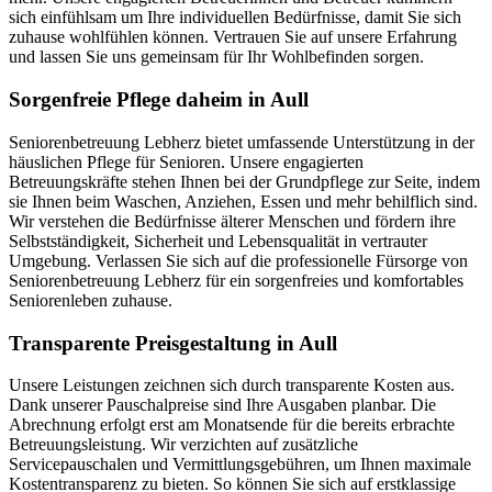
sich einfühlsam um Ihre individuellen Bedürfnisse, damit Sie sich
zuhause wohlfühlen können. Vertrauen Sie auf unsere Erfahrung
und lassen Sie uns gemeinsam für Ihr Wohlbefinden sorgen.
Sorgenfreie Pflege daheim in Aull
Seniorenbetreuung Lebherz bietet umfassende Unterstützung in der
häuslichen Pflege für Senioren. Unsere engagierten
Betreuungskräfte stehen Ihnen bei der Grundpflege zur Seite, indem
sie Ihnen beim Waschen, Anziehen, Essen und mehr behilflich sind.
Wir verstehen die Bedürfnisse älterer Menschen und fördern ihre
Selbstständigkeit, Sicherheit und Lebensqualität in vertrauter
Umgebung. Verlassen Sie sich auf die professionelle Fürsorge von
Seniorenbetreuung Lebherz für ein sorgenfreies und komfortables
Seniorenleben zuhause.
Transparente Preisgestaltung in Aull
Unsere Leistungen zeichnen sich durch transparente Kosten aus.
Dank unserer Pauschalpreise sind Ihre Ausgaben planbar. Die
Abrechnung erfolgt erst am Monatsende für die bereits erbrachte
Betreuungsleistung. Wir verzichten auf zusätzliche
Servicepauschalen und Vermittlungsgebühren, um Ihnen maximale
Kostentransparenz zu bieten. So können Sie sich auf erstklassige