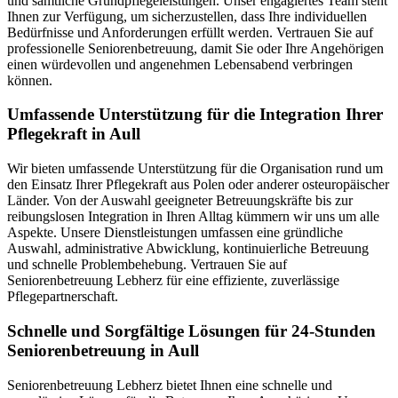
und sämtliche Grundpflegeleistungen. Unser engagiertes Team steht
Ihnen zur Verfügung, um sicherzustellen, dass Ihre individuellen
Bedürfnisse und Anforderungen erfüllt werden. Vertrauen Sie auf
professionelle Seniorenbetreuung, damit Sie oder Ihre Angehörigen
einen würdevollen und angenehmen Lebensabend verbringen
können.
Umfassende Unterstützung für die Integration Ihrer
Pflegekraft in Aull
Wir bieten umfassende Unterstützung für die Organisation rund um
den Einsatz Ihrer Pflegekraft aus Polen oder anderer osteuropäischer
Länder. Von der Auswahl geeigneter Betreuungskräfte bis zur
reibungslosen Integration in Ihren Alltag kümmern wir uns um alle
Aspekte. Unsere Dienstleistungen umfassen eine gründliche
Auswahl, administrative Abwicklung, kontinuierliche Betreuung
und schnelle Problembehebung. Vertrauen Sie auf
Seniorenbetreuung Lebherz für eine effiziente, zuverlässige
Pflegepartnerschaft.
Schnelle und Sorgfältige Lösungen für 24-Stunden
Seniorenbetreuung in Aull
Seniorenbetreuung Lebherz bietet Ihnen eine schnelle und