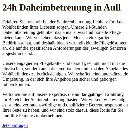
24h Daheim­betreuung in Aull
Erfahren Sie, wie wir bei der Seniorenbetreuung Lebherz für das
Wohlbefinden Ihrer Liebsten sorgen. Unsere 24-Stunden
Daheimbetreuung geht über das Hinaus, was traditionelle Pflege
bieten kann. Wir verstehen, dass jeder Mensch einzigartige
Bedürfnisse hat, und deshalb bieten wir individuelle Pflegelösungen
an, die auf die spezifischen Anforderungen der jeweiligen Senioren
abgestimmt sind.
Unsere engagierten Pflegekräfte sind darauf geschult, nicht nur die
physischen, sondern auch die emotionalen und sozialen Aspekte des
Wohlbefindens zu berücksichtigen. Wir schaffen eine unterstützende
Umgebung, in der sich Ihre Angehörigen sicher und geborgen
fühlen können.
Vertrauen Sie auf unsere Expertise, die auf langjähriger Erfahrung
im Bereich der Seniorenbetreuung basiert. Wir wissen, wie wichtig
es ist, eine vertrauenswürdige und qualifizierte Betreuungsperson an
Ihrer Seite zu haben, und wir sind stolz darauf, diese Rolle für Sie
und Ihre Familie zu übernehmen.
Jetzt anfragen