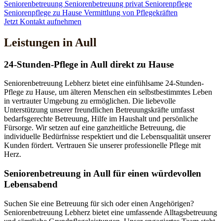
Seniorenbetreuung
Seniorenbetreuung privat
Seniorenpflege
Seniorenpflege zu Hause
Vermittlung von Pflegekräften
Jetzt Kontakt aufnehmen
Leistungen in Aull
24-Stunden-Pflege in Aull direkt zu Hause
Seniorenbetreuung Lebherz bietet eine einfühlsame 24-Stunden-
Pflege zu Hause, um älteren Menschen ein selbstbestimmtes Leben
in vertrauter Umgebung zu ermöglichen. Die liebevolle
Unterstützung unserer freundlichen Betreuungskräfte umfasst
bedarfsgerechte Betreuung, Hilfe im Haushalt und persönliche
Fürsorge. Wir setzen auf eine ganzheitliche Betreuung, die
individuelle Bedürfnisse respektiert und die Lebensqualität unserer
Kunden fördert. Vertrauen Sie unserer professionelle Pflege mit
Herz.
Senioren­betreuung in Aull für einen würdevollen
Lebensabend
Suchen Sie eine Betreuung für sich oder einen Angehörigen?
Seniorenbetreuung Lebherz bietet eine umfassende Alltagsbetreuung